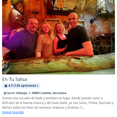
En Tu Salsa
4.5 (138 opiniones )
Carrer Vallespir, 1, 08880 Cubelles, Barcelona
Somos una escuela de baile y también un lugar donde puedes venir a
disfrutar de la buena música y del buen baile, ya sea Salsa, Timba, Bachata y
demás todos los fines de semana, vísperas y festivos. S...
Seguir leyendo