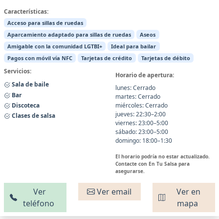
Características:
Acceso para sillas de ruedas
Aparcamiento adaptado para sillas de ruedas
Aseos
Amigable con la comunidad LGTBI+
Ideal para bailar
Pagos con móvil vía NFC
Tarjetas de crédito
Tarjetas de débito
Servicios:
Horario de apertura:
Sala de baile
lunes: Cerrado
Bar
martes: Cerrado
Discoteca
miércoles: Cerrado
jueves: 22:30–2:00
Clases de salsa
viernes: 23:00–5:00
sábado: 23:00–5:00
domingo: 18:00–1:30
El horario podría no estar actualizado.
Contacte con En Tu Salsa para
asegurarse.
Ver
Ver email
Ver en
teléfono
mapa