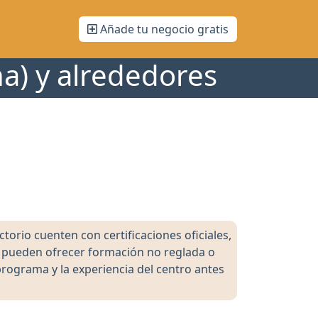
Añade tu negocio gratis
na) y alrededores
orio cuenten con certificaciones oficiales,
s pueden ofrecer formación no reglada o
programa y la experiencia del centro antes