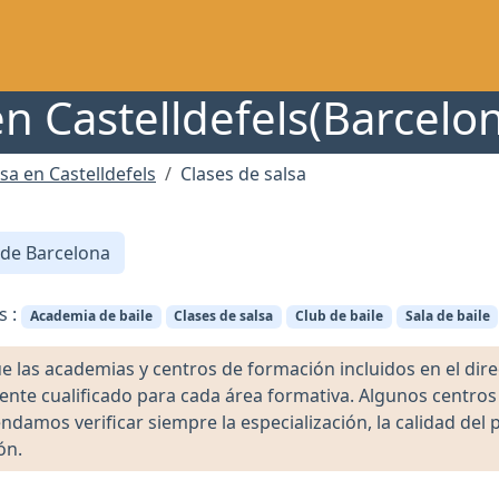
en Castelldefels(Barcelo
sa en Castelldefels
Clases de salsa
 de Barcelona
s :
Academia de baile
Clases de salsa
Club de baile
Sala de baile
as academias y centros de formación incluidos en el direct
ente cualificado para cada área formativa. Algunos centro
damos verificar siempre la especialización, la calidad del 
ón.