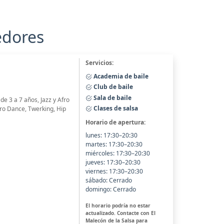
edores
Servicios:
Academia de baile
Club de baile
Sala de baile
e 3 a 7 años, Jazz y Afro
Clases de salsa
ro Dance, Twerking, Hip
Horario de apertura:
lunes: 17:30–20:30
martes: 17:30–20:30
miércoles: 17:30–20:30
jueves: 17:30–20:30
viernes: 17:30–20:30
sábado: Cerrado
domingo: Cerrado
El horario podría no estar
actualizado. Contacte con El
Malecón de la Salsa para