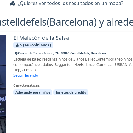
¿Quieres ver todos los resultados en un mapa?
astelldefels(Barcelona) y alred
El Malecón de la Salsa
5 (148 opiniones )
Carrer de Tomàs Edison, 20, 08860 Castelldefels, Barcelona
Escuela de baile: Predanza niños de 3 años Ballet Contemporáneo niños d
contemporáneo adultos, Reggaeton, Heels dance, Comercial, URBAN, Af
Hop, Zumba k...
Seguir leyendo
Características:
Adecuado para niños
Tarjetas de crédito