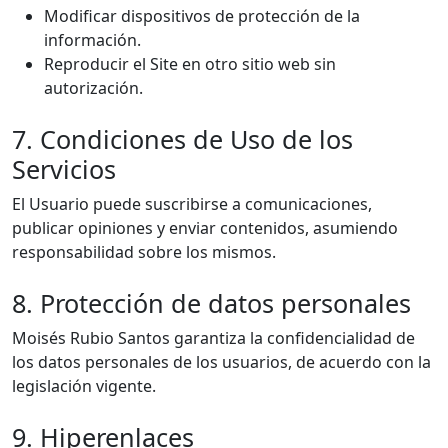
Modificar dispositivos de protección de la
información.
Reproducir el Site en otro sitio web sin
autorización.
7. Condiciones de Uso de los
Servicios
El Usuario puede suscribirse a comunicaciones,
publicar opiniones y enviar contenidos, asumiendo
responsabilidad sobre los mismos.
8. Protección de datos personales
Moisés Rubio Santos garantiza la confidencialidad de
los datos personales de los usuarios, de acuerdo con la
legislación vigente.
9. Hiperenlaces