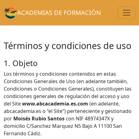
Toggl
ACADEMIAS DE FORMACIÓN
Términos y condiciones de uso
1. Objeto
Los términos y condiciones contenidos en estas
Condiciones Generales de Uso (en adelante también,
Condiciones o Condiciones Generales), constituyen las
condiciones generales de regulación del acceso y uso
del Site
www.abcacademia.es.com
(en adelante,
abcacademia.es o “el Site”) perteneciente y gestionado
por
Moisés Rubio Santos
con NIF 48974347X y
domicilio C/Sanchez Marquez N5 Bajo A 11100 San
Fernando Cádiz.