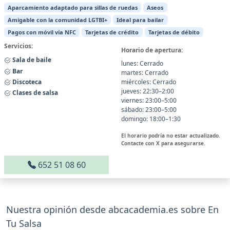
Aparcamiento adaptado para sillas de ruedas
Aseos
Amigable con la comunidad LGTBI+
Ideal para bailar
Pagos con móvil vía NFC
Tarjetas de crédito
Tarjetas de débito
Servicios:
Horario de apertura:
Sala de baile
lunes: Cerrado
Bar
martes: Cerrado
Discoteca
miércoles: Cerrado
jueves: 22:30–2:00
Clases de salsa
viernes: 23:00–5:00
sábado: 23:00–5:00
domingo: 18:00–1:30
El horario podría no estar actualizado.
Contacte con X para asegurarse.
652 51 08 60
Nuestra opinión desde abcacademia.es sobre En
Tu Salsa