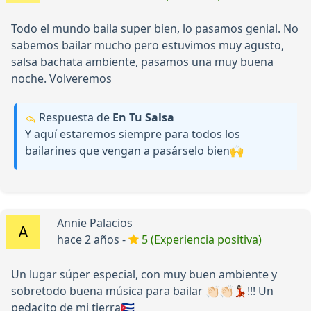
Todo el mundo baila super bien, lo pasamos genial. No
sabemos bailar mucho pero estuvimos muy agusto,
salsa bachata ambiente, pasamos una muy buena
noche. Volveremos
Respuesta de
En Tu Salsa
Y aquí estaremos siempre para todos los
bailarines que vengan a pasárselo bien🙌
Annie Palacios
hace 2 años -
5 (Experiencia positiva)
Un lugar súper especial, con muy buen ambiente y
sobretodo buena música para bailar 👏🏻👏🏻💃🏻!!! Un
pedacito de mi tierra🇨🇺