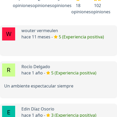
opiniones
opiniones
opiniones
18
102
opiniones
opiniones
wouter vermeulen
hace 11 meses -
5 (Experiencia positiva)
Rocío Delgado
hace 1 año -
5 (Experiencia positiva)
Un ambiente espectacular siempre
Edin Díaz Osorio
hace 1 año -
3 (Experiencia positiva)