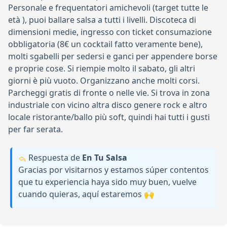
Personale e frequentatori amichevoli (target tutte le
età ), puoi ballare salsa a tutti i livelli. Discoteca di
dimensioni medie, ingresso con ticket consumazione
obbligatoria (8€ un cocktail fatto veramente bene),
molti sgabelli per sedersi e ganci per appendere borse
e proprie cose. Si riempie molto il sabato, gli altri
giorni è più vuoto. Organizzano anche molti corsi.
Parcheggi gratis di fronte o nelle vie. Si trova in zona
industriale con vicino altra disco genere rock e altro
locale ristorante/ballo più soft, quindi hai tutti i gusti
per far serata.
Respuesta de
En Tu Salsa
Gracias por visitarnos y estamos súper contentos
que tu experiencia haya sido muy buen, vuelve
cuando quieras, aquí estaremos 🙌