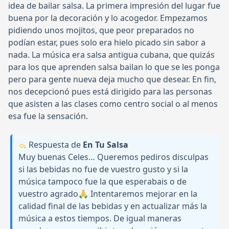
idea de bailar salsa. La primera impresión del lugar fue
buena por la decoración y lo acogedor. Empezamos
pidiendo unos mojitos, que peor preparados no
podían estar, pues solo era hielo picado sin sabor a
nada. La música era salsa antigua cubana, que quizás
para los que aprenden salsa bailan lo que se les ponga
pero para gente nueva deja mucho que desear. En fin,
nos decepcionó pues está dirigido para las personas
que asisten a las clases como centro social o al menos
esa fue la sensación.
Respuesta de
En Tu Salsa
Muy buenas Celes… Queremos pediros disculpas
si las bebidas no fue de vuestro gusto y si la
música tampoco fue la que esperabais o de
vuestro agrado🙏 Intentaremos mejorar en la
calidad final de las bebidas y en actualizar más la
música a estos tiempos. De igual maneras