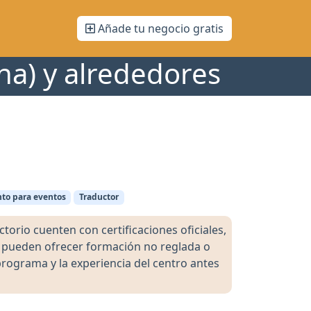
Añade tu negocio gratis
na) y alrededores
nto para eventos
Traductor
orio cuenten con certificaciones oficiales,
s pueden ofrecer formación no reglada o
programa y la experiencia del centro antes