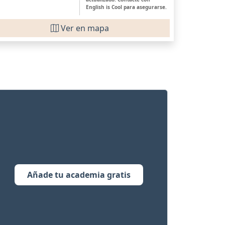
English is Cool para asegurarse.
Ver en mapa
Añade tu academia gratis