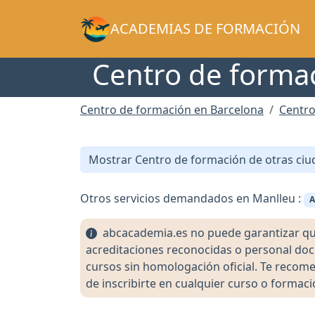
ACADEMIAS DE FORMACIÓN
Centro de formac
Centro de formación en Barcelona
Centro
Mostrar Centro de formación de otras ciu
Otros servicios demandados en Manlleu :
A
abcacademia.es no puede garantizar que l
acreditaciones reconocidas o personal doc
cursos sin homologación oficial. Te recomen
de inscribirte en cualquier curso o formaci