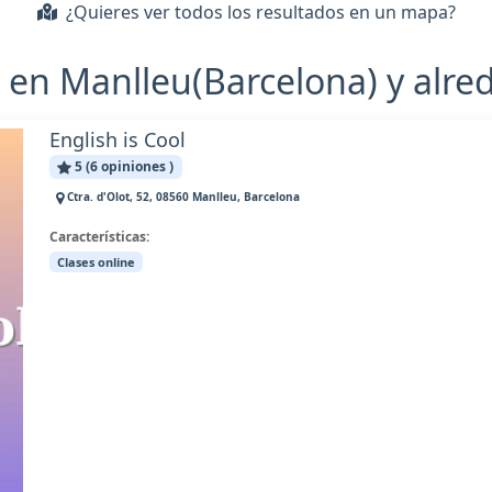
¿Quieres ver todos los resultados en un mapa?
 en Manlleu(Barcelona) y alre
English is Cool
5 (6 opiniones )
Ctra. d'Olot, 52, 08560 Manlleu, Barcelona
Características:
Clases online