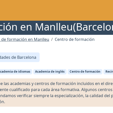
ión en Manlleu(Barcelo
 de formación en Manlleu
Centro de formación
dades de Barcelona
cademia de idiomas
Academia de inglés
Centro de formación
Reci
as academias y centros de formación incluidos en el direct
ente cualificado para cada área formativa. Algunos centro
damos verificar siempre la especialización, la calidad del 
ón.