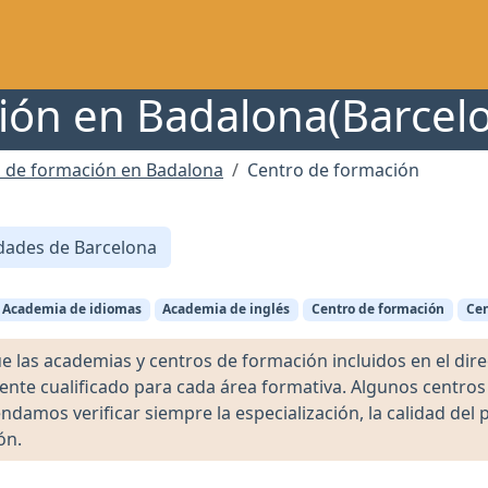
ión en Badalona(Barcelo
 de formación en Badalona
Centro de formación
dades de Barcelona
Academia de idiomas
Academia de inglés
Centro de formación
Cen
as academias y centros de formación incluidos en el direct
ente cualificado para cada área formativa. Algunos centro
damos verificar siempre la especialización, la calidad del 
ón.