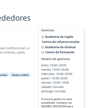
rededores
Servicios:
Academia de inglés
Centro de refuerzo escolar
Academia de idiomas
pai multifuncional, un
Centro de formación
s d'infants, adults,
Horario de apertura:
lunes: 16:00–20:00
martes: 16:00–20:00
miércoles: 16:00–20:00
ruedas
Clases online
jueves: 16:00–20:00
viernes: 16:00–19:00
sábado: Cerrado
domingo: Cerrado
El horario podría no estar
actualizado. Contacte con
INORBIS EDUCATION para