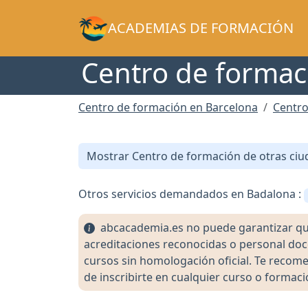
ACADEMIAS DE FORMACIÓN
Centro de formac
Centro de formación en Barcelona
Centro
Mostrar Centro de formación de otras ciu
Otros servicios demandados en Badalona :
abcacademia.es no puede garantizar que l
acreditaciones reconocidas o personal doc
cursos sin homologación oficial. Te recomen
de inscribirte en cualquier curso o formaci