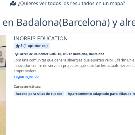
¿Quieres ver todos los resultados en un mapa?
 en Badalona(Barcelona) y al
INORBIS EDUCATION
5 (1 opiniones )
Carrer de Baldomer Solà, 40, 08912 Badalona, Barcelona
Som una comunitat que genera sinèrgies que aporten valor. Oferim un es
innovador centre de serveis i projectes que satisfan les actuals necessitat
emprenedors...
Seguir leyendo
Características:
Acceso para sillas de ruedas
Aparcamiento adaptado para sillas de 