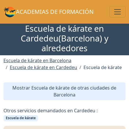
Toggl
ACADEMIAS DE FORMACIÓN
Escuela de kárate en
Cardedeu(Barcelona) y
alrededores
Escuela de kárate en Barcelona
Escuela de kárate en Cardedeu
Escuela de kárate
Mostrar Escuela de kárate de otras ciudades de
Barcelona
Otros servicios demandados en Cardedeu :
Escuela de kárate