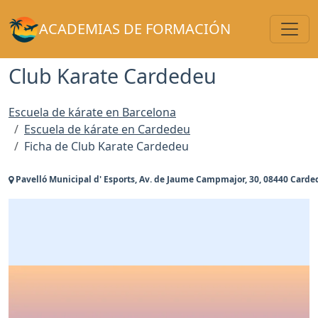
Toggl
ACADEMIAS DE FORMACIÓN
Club Karate Cardedeu
Escuela de kárate en Barcelona
Escuela de kárate en Cardedeu
Ficha de Club Karate Cardedeu
Pavelló Municipal d' Esports, Av. de Jaume Campmajor, 30, 08440 Carde