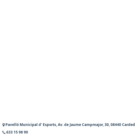
Pavelló Municipal d' Esports, Av. de Jaume Campmajor, 30, 08440 Carded
633 15 98 90