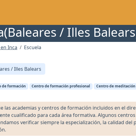
(Baleares / Illes Balear
 en Inca
Escuela
res / Illes Balears
o de formación
Centro de formación profesional
Centro de meditación
as academias y centros de formación incluidos en el direct
ente cualificado para cada área formativa. Algunos centro
damos verificar siempre la especialización, la calidad del 
ón.