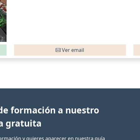
Ver email
de formación a nuestro
a gratuita
formación y quieres aparecer en nuestra guía