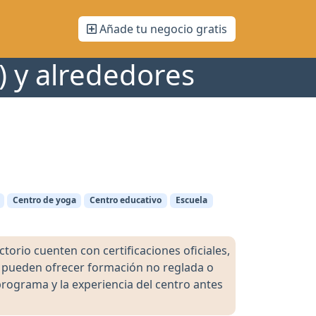
Añade tu negocio gratis
s) y alrededores
Centro de yoga
Centro educativo
Escuela
orio cuenten con certificaciones oficiales,
s pueden ofrecer formación no reglada o
programa y la experiencia del centro antes