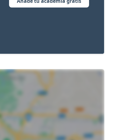
Añade tu academia gratis