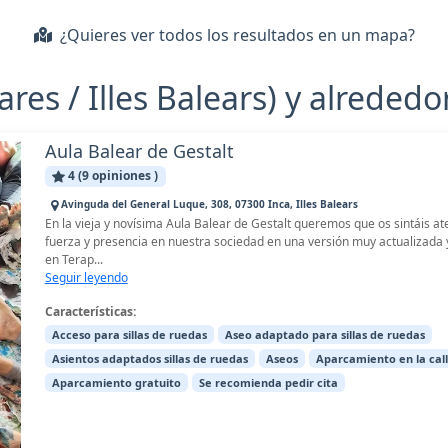
¿Quieres ver todos los resultados en un mapa?
res / Illes Balears) y alrededo
Aula Balear de Gestalt
4 (9 opiniones )
Avinguda del General Luque, 308, 07300 Inca, Illes Balears
En la vieja y novísima Aula Balear de Gestalt queremos que os sintáis 
fuerza y presencia en nuestra sociedad en una versión muy actualizada 
en Terap...
Seguir leyendo
Características:
Acceso para sillas de ruedas
Aseo adaptado para sillas de ruedas
Asientos adaptados sillas de ruedas
Aseos
Aparcamiento en la call
Aparcamiento gratuito
Se recomienda pedir cita