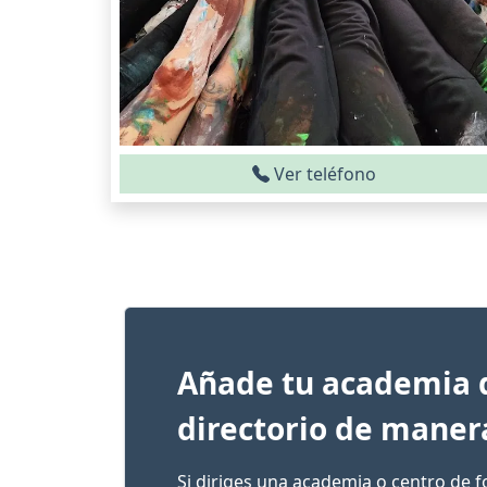
Ver teléfono
Añade tu academia 
directorio de maner
Si diriges una academia o centro de 