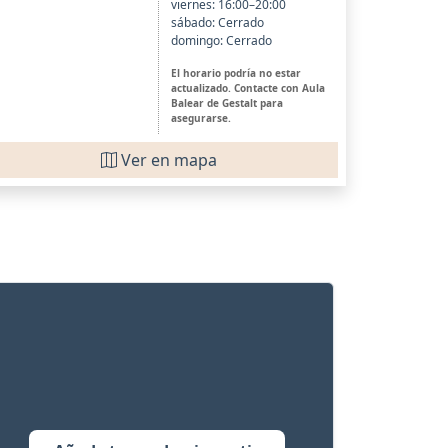
viernes: 16:00–20:00
sábado: Cerrado
domingo: Cerrado
El horario podría no estar
actualizado. Contacte con Aula
Balear de Gestalt para
asegurarse.
Ver en mapa