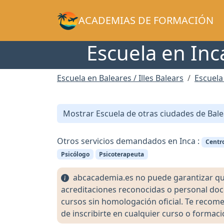
ACADEMIAS DE FORMACIÓN
Escuela en Inca
Escuela en Baleares / Illes Balears
Escuela
Mostrar Escuela de otras ciudades de Balea
Otros servicios demandados en Inca :
Centr
Psicólogo
Psicoterapeuta
abcacademia.es no puede garantizar que l
acreditaciones reconocidas o personal doc
cursos sin homologación oficial. Te recomen
de inscribirte en cualquier curso o formaci