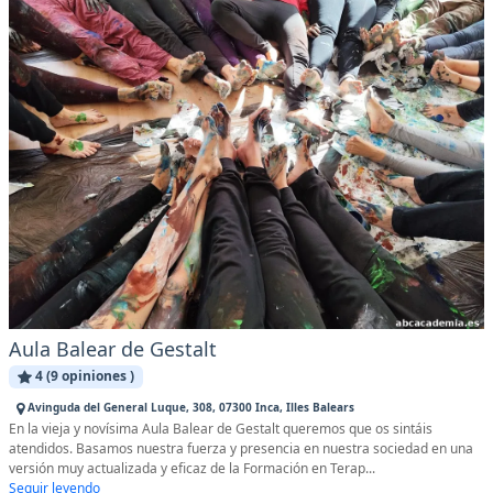
Aula Balear de Gestalt
4 (9 opiniones )
Avinguda del General Luque, 308, 07300 Inca, Illes Balears
En la vieja y novísima Aula Balear de Gestalt queremos que os sintáis
atendidos. Basamos nuestra fuerza y presencia en nuestra sociedad en una
versión muy actualizada y eficaz de la Formación en Terap...
Seguir leyendo