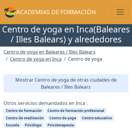
Toggl
ACADEMIAS DE FORMACIÓN
Centro de yoga en Inca(Baleares
/ Illes Balears) y alrededores
Centro de yoga en Baleares / Illes Balears
Centro de yoga en Inca
Centro de yoga
Mostrar Centro de yoga de otras ciudades de
Baleares / Illes Balears
Otros servicios demandados en Inca :
Centro de formación
Centro de formación profesional
Centro de meditación
Centro de yoga
Centro educativo
Escuela
Psicólogo
Psicoterapeuta