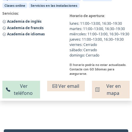
Clases online
Servicios en las instalaciones
Servicios:
Horario de apertura:
Academia de inglés
lunes: 11:00–13:00, 16:30–19:30
Academia de francés
martes: 11:00–13:00, 16:30–19:30
Academia de idiomas
miércoles: 11:00–13:00, 16:30–19:30
jueves: 11:00–13:00, 16:30–19:30
viernes: Cerrado
sábado: Cerrado
domingo: Cerrado
El horario podría no estar actualizado.
Contacte con GO Idiomas para
asegurarse.
Ver
Ver email
Ver en
teléfono
mapa