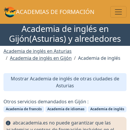
Toggl
ACADEMIAS DE FORMACIÓN
Academia de inglés en
Gijón(Asturias) y alrededores
Academia de inglés en Asturias
Academia de inglés en Gijón
Academia de inglés
Mostrar Academia de inglés de otras ciudades de
Asturias
Otros servicios demandados en Gijón :
Academia de francés
Academia de idiomas
Academia de inglés
abcacademia.es no puede garantizar que las
academias y centros de formación incluidos en el