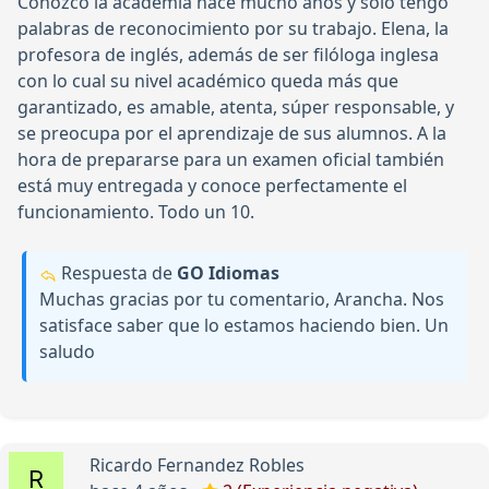
Conozco la academia hace mucho años y sólo tengo
palabras de reconocimiento por su trabajo. Elena, la
profesora de inglés, además de ser filóloga inglesa
con lo cual su nivel académico queda más que
garantizado, es amable, atenta, súper responsable, y
se preocupa por el aprendizaje de sus alumnos. A la
hora de prepararse para un examen oficial también
está muy entregada y conoce perfectamente el
funcionamiento. Todo un 10.
Respuesta de
GO Idiomas
Muchas gracias por tu comentario, Arancha. Nos
satisface saber que lo estamos haciendo bien. Un
saludo
Ricardo Fernandez Robles