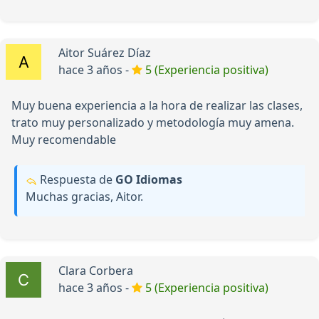
Aitor Suárez Díaz
hace 3 años -
5 (Experiencia positiva)
Muy buena experiencia a la hora de realizar las clases,
trato muy personalizado y metodología muy amena.
Muy recomendable
Respuesta de
GO Idiomas
Muchas gracias, Aitor.
Clara Corbera
hace 3 años -
5 (Experiencia positiva)