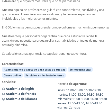
extranjero que organizamos. Para que no te pierdas nada.
Nuestro equipo de profesores te guiará con conocimiento, positividad y una
gran sonrisa. Aprenderás un nuevo idioma, y te llevarás experiencias
inolvidables y los mejores conocimientos.
EnGOIdiomas,sabemosqueaprenderunnuevoidiomaesmuchomásquememorizarpal
Nuestroenfoque personalizadogarantiza que cada estudiante reciba la
atención que necesita para desarrollar sus habilidades eninglés de manera
natural y dinámica.
Cadalecciónesunaexperiencia,cadapalabraunanuevaaventura.
Características:
Aparcamiento adaptado para sillas de ruedas
Se necesita cita
Clases online
Servicios en las instalaciones
Servicios:
Horario de apertura:
Academia de inglés
lunes: 11:00–13:00, 16:30–19:30
Academia de francés
martes: 11:00–13:00, 16:30–19:30
Academia de idiomas
miércoles: 11:00–13:00, 16:30–19:30
jueves: 11:00–13:00, 16:30–19:30
viernes: Cerrado