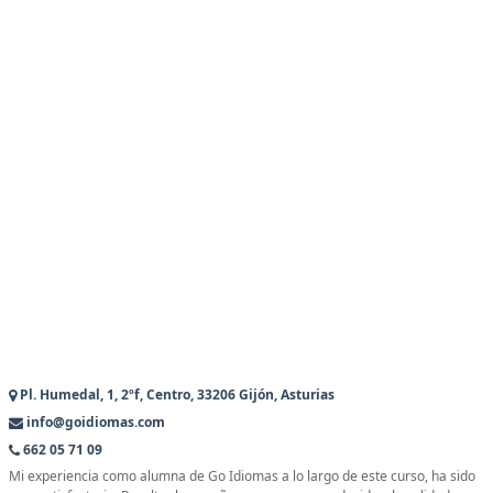
Pl. Humedal, 1, 2ºf, Centro, 33206 Gijón, Asturias
info@goidiomas.com
662 05 71 09
Mi experiencia como alumna de Go Idiomas a lo largo de este curso, ha sido