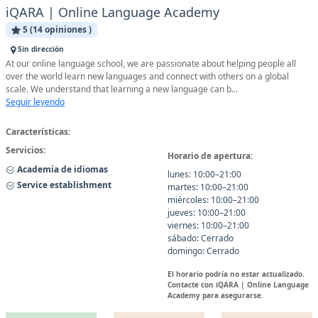
iQARA | Online Language Academy
5 (14 opiniones )
Sin dirección
At our online language school, we are passionate about helping people all
over the world learn new languages and connect with others on a global
scale. We understand that learning a new language can b...
Seguir leyendo
Características:
Servicios:
Horario de apertura:
Academia de idiomas
lunes: 10:00–21:00
Service establishment
martes: 10:00–21:00
miércoles: 10:00–21:00
jueves: 10:00–21:00
viernes: 10:00–21:00
sábado: Cerrado
domingo: Cerrado
El horario podría no estar actualizado.
Contacte con iQARA | Online Language
Academy para asegurarse.