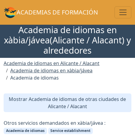
Toggl
ACADEMIAS DE FORMACIÓN
Academia de idiomas en
xàbia/jávea(Alicante / Alacant) y
alrededores
Academia de idiomas en Alicante / Alacant
Academia de idiomas en xàbia/jávea
Academia de idiomas
Mostrar Academia de idiomas de otras ciudades de
Alicante / Alacant
Otros servicios demandados en xàbia/jávea :
Academia de idiomas
Service establishment