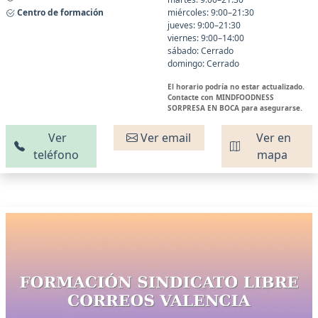
Centro de formación
miércoles: 9:00–21:30
jueves: 9:00–21:30
viernes: 9:00–14:00
sábado: Cerrado
domingo: Cerrado
El horario podría no estar actualizado.
Contacte con MINDFOODNESS
SORPRESA EN BOCA para asegurarse.
Ver
Ver email
Ver en
teléfono
mapa