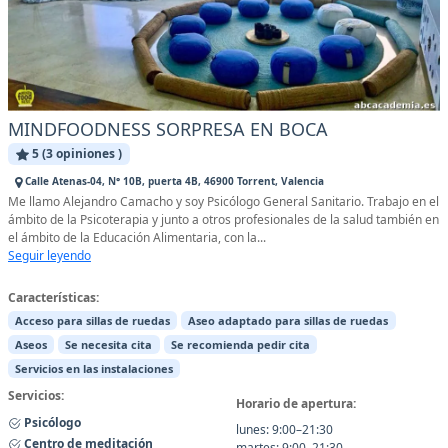
MINDFOODNESS SORPRESA EN BOCA
5 (3 opiniones )
Calle Atenas-04, N° 10B, puerta 4B, 46900 Torrent, Valencia
Me llamo Alejandro Camacho y soy Psicólogo General Sanitario. Trabajo en el
ámbito de la Psicoterapia y junto a otros profesionales de la salud también en
el ámbito de la Educación Alimentaria, con la...
Seguir leyendo
Características:
Acceso para sillas de ruedas
Aseo adaptado para sillas de ruedas
Aseos
Se necesita cita
Se recomienda pedir cita
Servicios en las instalaciones
Servicios:
Horario de apertura:
Psicólogo
lunes: 9:00–21:30
Centro de meditación
martes: 9:00–21:30