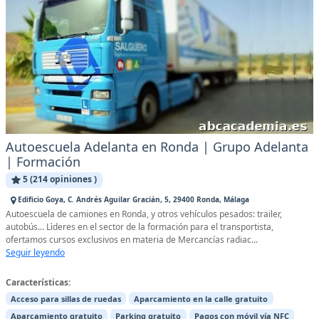
Autoescuela Adelanta en Ronda | Grupo Adelanta
| Formación
5 (214 opiniones )
Edificio Goya, C. Andrés Aguilar Gracián, 5, 29400 Ronda, Málaga
Autoescuela de camiones en Ronda, y otros vehículos pesados: trailer,
autobús... Lìderes en el sector de la formación para el transportista,
ofertamos cursos exclusivos en materia de Mercancías radiac...
Seguir leyendo
Características:
Acceso para sillas de ruedas
Aparcamiento en la calle gratuito
Aparcamiento gratuito
Parking gratuito
Pagos con móvil vía NFC