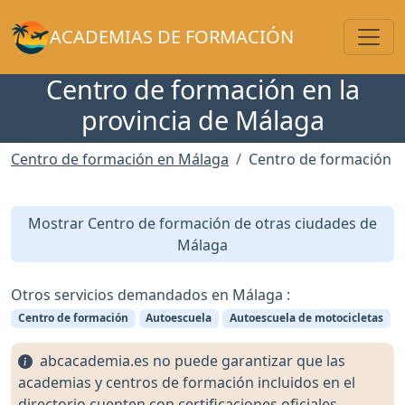
Toggl
ACADEMIAS DE FORMACIÓN
Centro de formación en la
provincia de Málaga
Centro de formación en Málaga
Centro de formación
Mostrar Centro de formación de otras ciudades de
Málaga
Otros servicios demandados en Málaga :
Centro de formación
Autoescuela
Autoescuela de motocicletas
abcacademia.es no puede garantizar que las
academias y centros de formación incluidos en el
directorio cuenten con certificaciones oficiales,