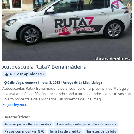
Autoescuela Ruta7 Benalmádena
4.9 (232 opiniones )
Calle Vega, número 8, local 3, 29631 Arroyo de La Miel, Málaga
Autoescuelas Ruta7 Benalmadena se encuentra en la provincia de Málaga y
nos avalan más de 30 años formando conductores de todos los permisos con
un alto porcentaje de aprobados. Disponemos de una imag...
Seguir leyendo
Características:
Acceso para sillas de ruedas
Aseo adaptado para sillas de ruedas
Pagos con móvil vía NFC
Tarjetas de crédito
Tarjetas de débito