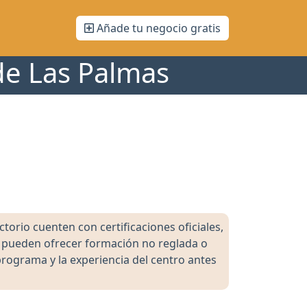
Añade tu negocio gratis
de Las Palmas
orio cuenten con certificaciones oficiales,
s pueden ofrecer formación no reglada o
programa y la experiencia del centro antes