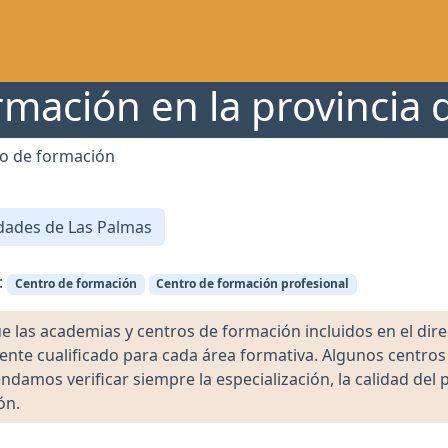
rmación en la provincia 
o de formación
dades de Las Palmas
:
Centro de formación
Centro de formación profesional
as academias y centros de formación incluidos en el direct
ente cualificado para cada área formativa. Algunos centro
damos verificar siempre la especialización, la calidad del 
ón.