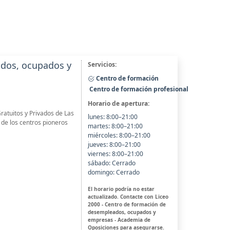
ados, ocupados y
Servicios:
Centro de formación
Centro de formación profesional
Horario de apertura:
atuitos y Privados de Las
lunes: 8:00–21:00
de los centros pioneros
martes: 8:00–21:00
miércoles: 8:00–21:00
jueves: 8:00–21:00
viernes: 8:00–21:00
sábado: Cerrado
domingo: Cerrado
El horario podría no estar
actualizado. Contacte con Liceo
2000 - Centro de formación de
desempleados, ocupados y
empresas - Academia de
Oposiciones para asegurarse.