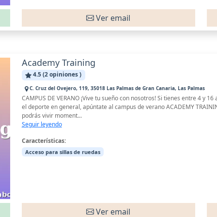
Ver email
Academy Training
4.5 (2 opiniones )
C. Cruz del Ovejero, 119, 35018 Las Palmas de Gran Canaria, Las Palmas
CAMPUS DE VERANO ¡Vive tu sueño con nosotros! Si tienes entre 4 y 16 añ
el deporte en general, apúntate al campus de verano ACADEMY TRAI
podrás vivir moment...
Seguir leyendo
Características:
Acceso para sillas de ruedas
Ver email