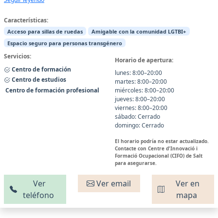
Características:
Acceso para sillas de ruedas
Amigable con la comunidad LGTBI+
Espacio seguro para personas transgénero
Servicios:
Horario de apertura:
Centro de formación
lunes: 8:00–20:00
Centro de estudios
martes: 8:00–20:00
Centro de formación profesional
miércoles: 8:00–20:00
jueves: 8:00–20:00
viernes: 8:00–20:00
sábado: Cerrado
domingo: Cerrado
El horario podría no estar actualizado.
Contacte con Centre d'Innovació i
Formació Ocupacional (CIFO) de Salt
para asegurarse.
Ver
Ver email
Ver en
teléfono
mapa