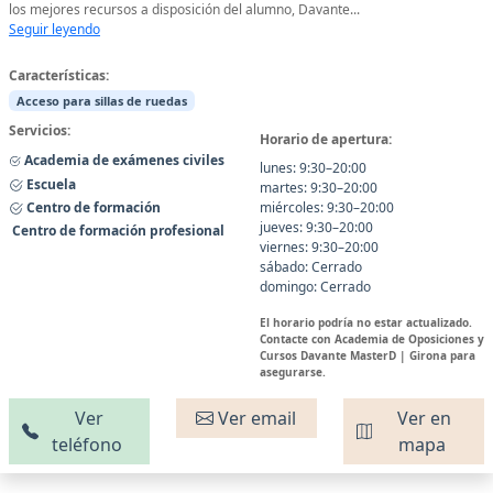
los mejores recursos a disposición del alumno, Davante...
Seguir leyendo
Características:
Acceso para sillas de ruedas
Servicios:
Horario de apertura:
Academia de exámenes civiles
lunes: 9:30–20:00
Escuela
martes: 9:30–20:00
Centro de formación
miércoles: 9:30–20:00
jueves: 9:30–20:00
Centro de formación profesional
viernes: 9:30–20:00
sábado: Cerrado
domingo: Cerrado
El horario podría no estar actualizado.
Contacte con Academia de Oposiciones y
Cursos Davante MasterD | Girona para
asegurarse.
Ver
Ver email
Ver en
teléfono
mapa