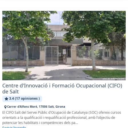
Centre d'Innovació i Formació Ocupacional (CIFO)
de Salt
3.4 (17 opiniones )
Carrer d'Alfons Moré, 17006 Salt, Girona
El CIFO Salt del Servei Públic d'Ocupació de Catalunya (SOC) ofereix cursos
orientats a la qualificació i requalificació professional, amb l'objectiu de
potenciar les habilitats i competències dels pa...
Seguir leyendo