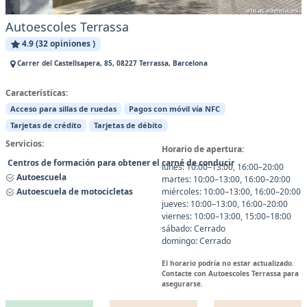
Autoescoles Terrassa
4.9 (32 opiniones )
Carrer del Castellsapera, 85, 08227 Terrassa, Barcelona
Características:
Acceso para sillas de ruedas
Pagos con móvil vía NFC
Tarjetas de crédito
Tarjetas de débito
Servicios:
Horario de apertura:
Centros de formación para obtener el carné de conducir
lunes: 10:00–13:00, 16:00–20:00
Autoescuela
martes: 10:00–13:00, 16:00–20:00
Autoescuela de motocicletas
miércoles: 10:00–13:00, 16:00–20:00
jueves: 10:00–13:00, 16:00–20:00
viernes: 10:00–13:00, 15:00–18:00
sábado: Cerrado
domingo: Cerrado
El horario podría no estar actualizado.
Contacte con Autoescoles Terrassa para
asegurarse.