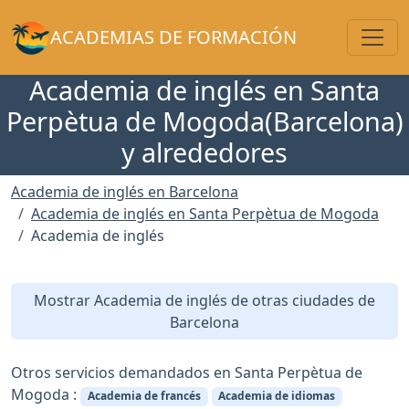
Toggl
ACADEMIAS DE FORMACIÓN
Academia de inglés en Santa
Perpètua de Mogoda(Barcelona)
y alrededores
Academia de inglés en Barcelona
Academia de inglés en Santa Perpètua de Mogoda
Academia de inglés
Mostrar Academia de inglés de otras ciudades de
Barcelona
Otros servicios demandados en Santa Perpètua de
Mogoda :
Academia de francés
Academia de idiomas