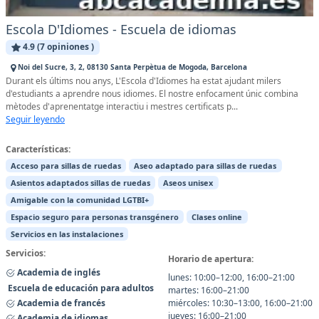
Escola D'Idiomes - Escuela de idiomas
4.9 (7 opiniones )
Noi del Sucre, 3, 2, 08130 Santa Perpètua de Mogoda, Barcelona
Durant els últims nou anys, L'Escola d'Idiomes ha estat ajudant milers
d'estudiants a aprendre nous idiomes. El nostre enfocament únic combina
mètodes d'aprenentatge interactiu i mestres certificats p...
Seguir leyendo
Características:
Acceso para sillas de ruedas
Aseo adaptado para sillas de ruedas
Asientos adaptados sillas de ruedas
Aseos unisex
Amigable con la comunidad LGTBI+
Espacio seguro para personas transgénero
Clases online
Servicios en las instalaciones
Servicios:
Horario de apertura:
Academia de inglés
lunes: 10:00–12:00, 16:00–21:00
Escuela de educación para adultos
martes: 16:00–21:00
Academia de francés
miércoles: 10:30–13:00, 16:00–21:00
jueves: 16:00–21:00
Academia de idiomas