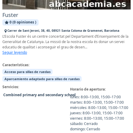
Fuster
0 (0 opiniones )
Carrer de Sant Jeroni, 38, 40, 08921 Santa Coloma de Gramenet, Barcelona
L’Escola Fuster és un centre concertat pel Departament d’Ensenyament de la
Generalitat de Catalunya. La missió de la nostra escola és donar un servei
educatiu de qualitat i aconseguir el grau de desen...
Seguir leyendo
Características:
Acceso para sillas de ruedas
Aparcamiento adaptado para sillas de ruedas
Servicios:
Horario de apertura:
Combined primary and secondary school
lunes: 8:00–13:00, 15:00–17:00
martes: 8:00–13:00, 15:00–17:00
miércoles: 8:00–13:00, 15:00–17:00
jueves: 8:00–13:00, 15:00–17:00
viernes: 8:00–13:00, 15:00–17:00
sábado: Cerrado
domingo: Cerrado