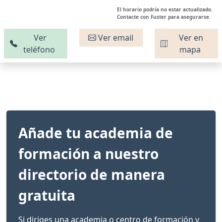
El horario podría no estar actualizado.
Contacte con Fuster para asegurarse.
Ver
Ver email
Ver en
teléfono
mapa
Añade tu academia de
formación a nuestro
directorio de manera
gratuita
Si diriges una academia o centro de formación y