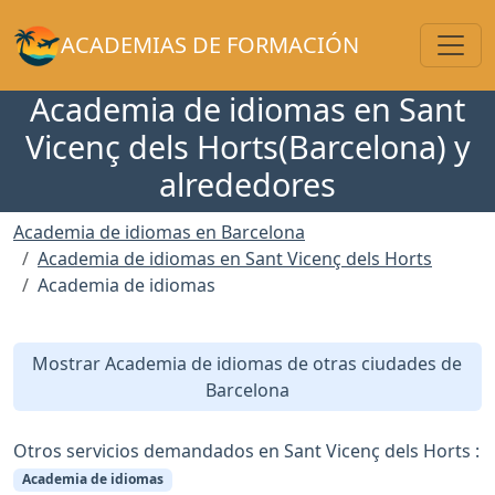
Toggl
ACADEMIAS DE FORMACIÓN
Academia de idiomas en Sant
Vicenç dels Horts(Barcelona) y
alrededores
Academia de idiomas en Barcelona
Academia de idiomas en Sant Vicenç dels Horts
Academia de idiomas
Mostrar Academia de idiomas de otras ciudades de
Barcelona
Otros servicios demandados en Sant Vicenç dels Horts :
Academia de idiomas