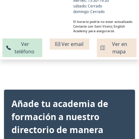
viernes: 15:30–19:30
sábado: Cerrado
domingo: Cerrado
El horario podría no estar actualizado.
Contacte con Sant Vicenç English
Academy para asegurarse.
Ver
Ver email
Ver en
teléfono
mapa
Añade tu academia de
formación a nuestro
directorio de manera