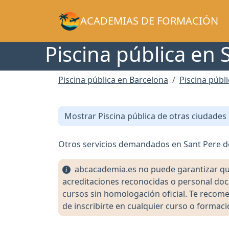
ACADEMIAS DE FORMACIÓN
Piscina pública en 
Piscina pública en Barcelona
Piscina públ
Mostrar Piscina pública de otras ciudades
Otros servicios demandados en Sant Pere d
abcacademia.es no puede garantizar que l
acreditaciones reconocidas o personal doc
cursos sin homologación oficial. Te recomen
de inscribirte en cualquier curso o formaci