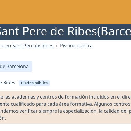
Sant Pere de Ribes(Barc
ica en Sant Pere de Ribes
Piscina pública
 de Barcelona
e Ribes :
Piscina pública
as academias y centros de formación incluidos en el direct
ente cualificado para cada área formativa. Algunos centro
damos verificar siempre la especialización, la calidad del 
ón.