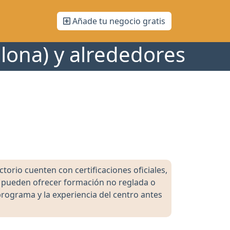
Añade tu negocio gratis
elona) y alrededores
orio cuenten con certificaciones oficiales,
s pueden ofrecer formación no reglada o
programa y la experiencia del centro antes