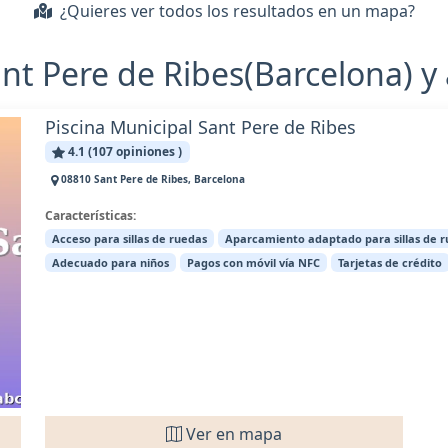
¿Quieres ver todos los resultados en un mapa?
ant Pere de Ribes(Barcelona) y
Piscina Municipal Sant Pere de Ribes
4.1 (107 opiniones )
08810 Sant Pere de Ribes, Barcelona
Características:
Acceso para sillas de ruedas
Aparcamiento adaptado para sillas de 
Adecuado para niños
Pagos con móvil vía NFC
Tarjetas de crédito
Ver en mapa