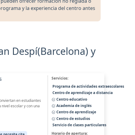
s pueden ofrecer formación no reglada o
programa y la experiencia del centro antes
an Despí(Barcelona) y
s
Servicios:
Programa de actividades extraescolares
Centro de aprendizaje a distancia
Centro educativo
conviertan en estudiantes
Academia de inglés
nivel escolar y con una
Centro de aprendizaje
Centro de estudios
Servicio de clases particulares
Horario de apertura:
Se necesita cita