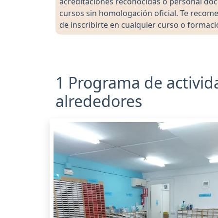
acreditaciones reconocidas o personal doc
cursos sin homologación oficial. Te recomen
de inscribirte en cualquier curso o formaci
1 Programa de activid
alrededores