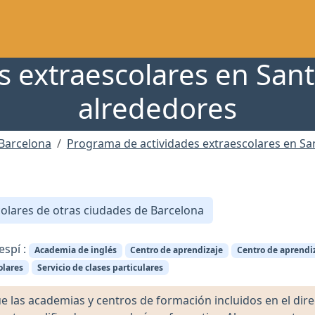
 extraescolares en Sant
alrededores
 Barcelona
Programa de actividades extraescolares en Sa
olares de otras ciudades de Barcelona
espí :
Academia de inglés
Centro de aprendizaje
Centro de aprendiz
olares
Servicio de clases particulares
as academias y centros de formación incluidos en el direct