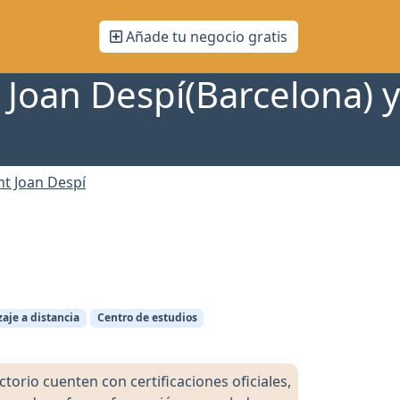
Añade tu negocio gratis
 Joan Despí(Barcelona) y
nt Joan Despí
aje a distancia
Centro de estudios
orio cuenten con certificaciones oficiales,