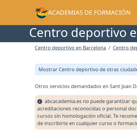
ACADEMIAS DE FORMACIÓN
Centro deportivo e
Centro deportivo en Barcelona
Centro dep
Mostrar Centro deportivo de otras ciudad
Otros servicios demandados en Sant Joan D
abcacademia.es no puede garantizar que l
acreditaciones reconocidas o personal doc
cursos sin homologación oficial. Te recomen
de inscribirte en cualquier curso o formaci