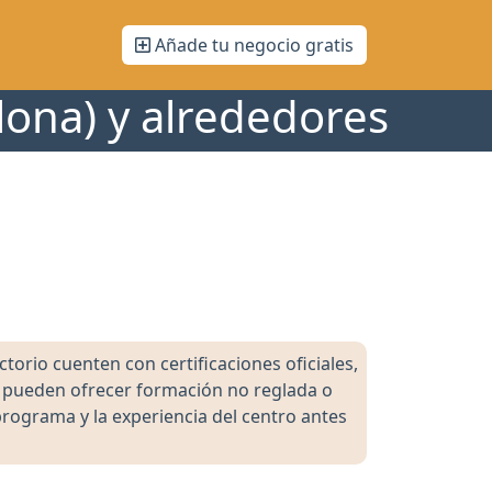
Añade tu negocio gratis
lona) y alrededores
orio cuenten con certificaciones oficiales,
s pueden ofrecer formación no reglada o
programa y la experiencia del centro antes