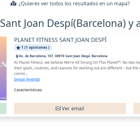
¿Quieres ver todos los resultados en un mapa?
 Sant Joan Despí(Barcelona) y 
PLANET FITNESS SANT JOAN DESPÍ
1 (1 opiniones )
Av. de Barcelona, 107, 08970 Sant Joan Despí, Barcelona
At Planet Fitness, we believe We’re All Strong On This Planet™. No two
their goals, routines, and reasons for working out are different – but the 
comm...
Seguir leyendo
Características:
Ver email