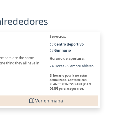
alrededores
Servicios:
Centro deportivo
Gimnasio
 members are the same –
Horario de apertura:
one thing they all have in
24 Horas - Siempre abierto
El horario podría no estar
actualizado. Contacte con
PLANET FITNESS SANT JOAN
DESPÍ para asegurarse.
Ver en mapa