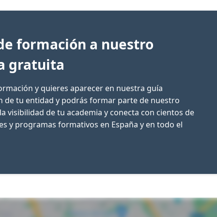
de formación a nuestro
a gratuita
formación y quieres aparecer en nuestra guía
ón de tu entidad y podrás formar parte de nuestro
la visibilidad de tu academia y conecta con cientos de
res y programas formativos en España y en todo el