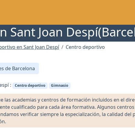
n Sant Joan Despí(Barce
ortivo en Sant Joan Despí
Centro deportivo
es de Barcelona
espí :
Centro deportivo
Gimnasio
as academias y centros de formación incluidos en el direct
ente cualificado para cada área formativa. Algunos centro
damos verificar siempre la especialización, la calidad del 
ón.