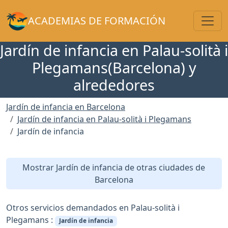
Toggl
ACADEMIAS DE FORMACIÓN
Jardín de infancia en Palau-solità i
Plegamans(Barcelona) y
alrededores
Jardín de infancia en Barcelona
Jardín de infancia en Palau-solità i Plegamans
Jardín de infancia
Mostrar Jardín de infancia de otras ciudades de
Barcelona
Otros servicios demandados en Palau-solità i
Plegamans :
Jardín de infancia