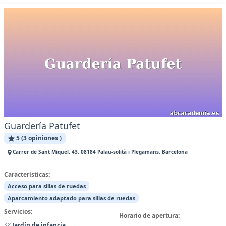
Guardería Patufet
5 (3 opiniones )
Carrer de Sant Miquel, 43, 08184 Palau-solità i Plegamans, Barcelona
Características:
Acceso para sillas de ruedas
Aparcamiento adaptado para sillas de ruedas
Servicios:
Horario de apertura:
Jardín de infancia