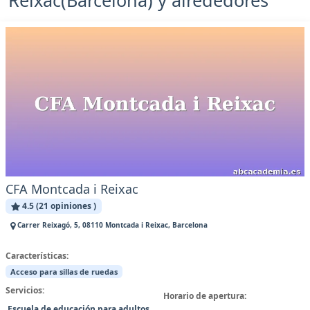
CFA Montcada i Reixac
4.5 (21 opiniones )
Carrer Reixagó, 5, 08110 Montcada i Reixac, Barcelona
Características:
Acceso para sillas de ruedas
Servicios:
Horario de apertura:
Escuela de educación para adultos