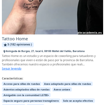
Tattoo Home
5 (182 opiniones )
Avinguda de Burgos, 27, local 6, 08100 Mollet del Vallès, Barcelona
Tattoo Home es un estudio y un espacio de coworking para tatuadores y
profesionales que viven o están de paso por la provincia de Barcelona.
También ofrecemos nuestro espacio a profesionales que reali...
Seguir leyendo
Características:
Acceso para sillas de ruedas
Aseo adaptado para sillas de ruedas
Asientos adaptados sillas de ruedas
Aseos unisex
Amigable con la comunidad LGTBI+
Espacio seguro para personas transgénero
Solo se acepta efectivo