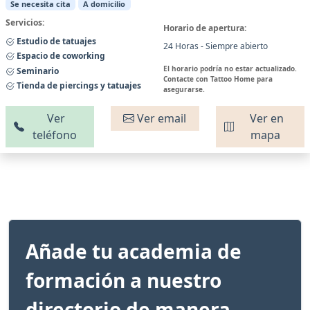
Se necesita cita
A domicilio
Servicios:
Horario de apertura:
Estudio de tatuajes
24 Horas - Siempre abierto
Espacio de coworking
El horario podría no estar actualizado.
Seminario
Contacte con Tattoo Home para
Tienda de piercings y tatuajes
asegurarse.
Ver
Ver email
Ver en
teléfono
mapa
Añade tu academia de
formación a nuestro
directorio de manera