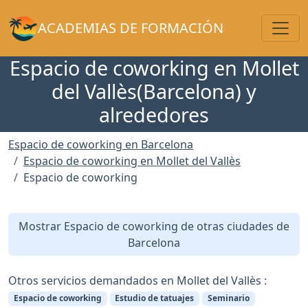
Toggl
ACADEMIAS DE FORMACIÓN
Espacio de coworking en Mollet
del Vallès(Barcelona) y
alrededores
Espacio de coworking en Barcelona
Espacio de coworking en Mollet del Vallès
Espacio de coworking
Mostrar Espacio de coworking de otras ciudades de
Barcelona
Otros servicios demandados en Mollet del Vallès :
Espacio de coworking
Estudio de tatuajes
Seminario