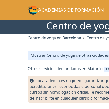
ACADEMIAS DE FORMACIÓN
Centro de yog
Centro de yoga en Barcelona
Centro de y
Mostrar Centro de yoga de otras ciudades
Otros servicios demandados en Mataró :
Ce
abcacademia.es no puede garantizar que l
acreditaciones reconocidas o personal doc
cursos sin homologación oficial. Te recomen
de inscribirte en cualquier curso o formaci