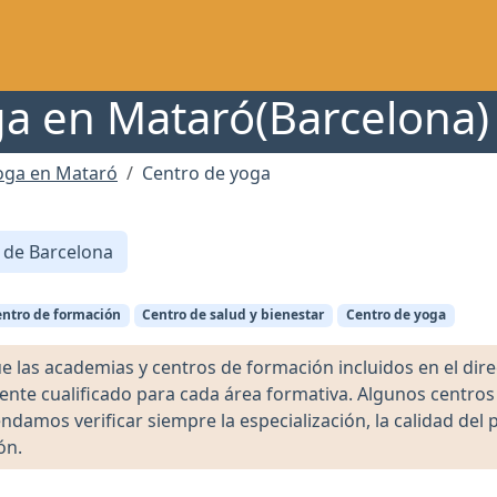
a en Mataró(Barcelona)
oga en Mataró
Centro de yoga
 de Barcelona
ntro de formación
Centro de salud y bienestar
Centro de yoga
as academias y centros de formación incluidos en el direct
ente cualificado para cada área formativa. Algunos centro
damos verificar siempre la especialización, la calidad del 
ón.