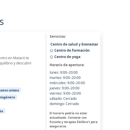
s
Servicios:
Centro de salud y bienestar
Centro de formación
Centro de yoga
entro en Mataró te
uilibrio y descubrir
Horario de apertura:
lunes: 9:00–20:00
martes: 9:00–20:00
miércoles: 9:00–20:00
jueves: 9:00–20:00
Aseos unisex
viernes: 9:00–20:00
ansgénero
sábado: Cerrado
domingo: Cerrado
to
El horario podría no estar
actualizado. Contacte con
Escuela y terapias Ekilibra't para
asegurarse.