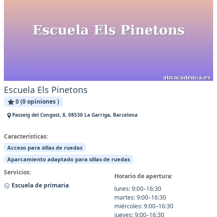
Escuela Els Pinetons
0 (0 opiniones )
Passeig del Congost, 8, 08530 La Garriga, Barcelona
Características:
Acceso para sillas de ruedas
Aparcamiento adaptado para sillas de ruedas
Servicios:
Horario de apertura:
Escuela de primaria
lunes: 9:00–16:30
martes: 9:00–16:30
miércoles: 9:00–16:30
jueves: 9:00–16:30