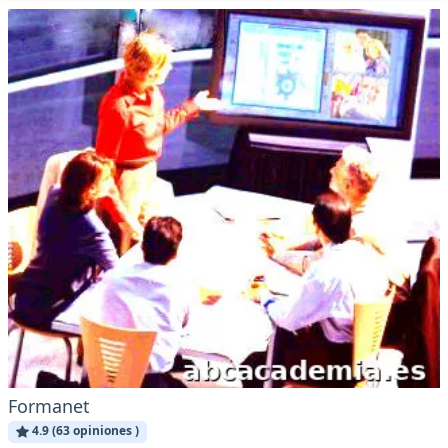
Formanet
4.9 (63 opiniones )