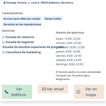
Passatge Venècia, 3, Local A, 08028 Badalona, Barcelona
Características:
Acceso para sillas de ruedas
Clases online
Servicios en las instalaciones
Servicios:
Horario de apertura:
Escuela de comercio
lunes: 10:00–22:00
Escuela de negocios
martes: 8:00–22:00
Escuela de estudios superiores de posgrado
miércoles: 8:00–22:00
jueves: 8:00–22:00
Consultora de marketing
viernes: 8:00–22:00
sábado: 8:00–22:00
domingo: 8:00–22:00
El horario podría no estar actualizado.
Contacte con Formanet para
asegurarse.
Ver
Ver email
Ver en
teléfono
mapa