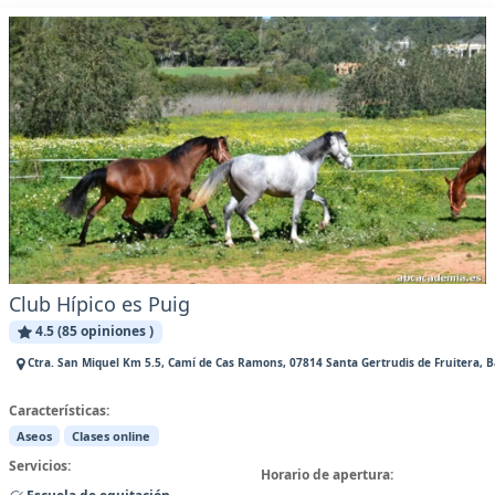
Club Hípico es Puig
4.5 (85 opiniones )
Ctra. San Miquel Km 5.5, Camí de Cas Ramons, 07814 Santa Gertrudis de Fruitera, Ba
Características:
Aseos
Clases online
Servicios:
Horario de apertura: