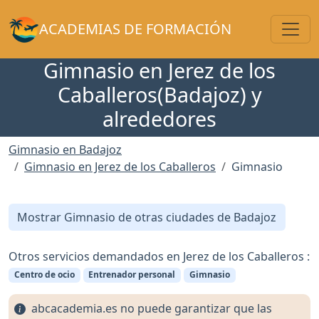
Toggl
ACADEMIAS DE FORMACIÓN
Gimnasio en Jerez de los
Caballeros(Badajoz) y
alrededores
Gimnasio en Badajoz
Gimnasio en Jerez de los Caballeros
Gimnasio
Mostrar Gimnasio de otras ciudades de Badajoz
Otros servicios demandados en Jerez de los Caballeros :
Centro de ocio
Entrenador personal
Gimnasio
abcacademia.es no puede garantizar que las