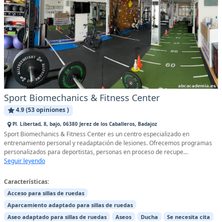
Sport Biomechanics & Fitness Center
4.9 (53 opiniones )
Pl. Libertad, 8, bajo, 06380 Jerez de los Caballeros, Badajoz
Sport Biomechanics & Fitness Center es un centro especializado en
entrenamiento personal y readaptación de lesiones. Ofrecemos programas
personalizados para deportistas, personas en proceso de recupe...
Seguir leyendo
Características:
Acceso para sillas de ruedas
Aparcamiento adaptado para sillas de ruedas
Aseo adaptado para sillas de ruedas
Aseos
Ducha
Se necesita cita