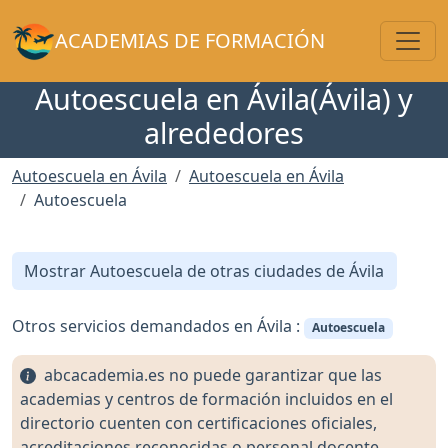
Toggl
ACADEMIAS DE FORMACIÓN
Autoescuela en Ávila(Ávila) y
alrededores
Autoescuela en Ávila
Autoescuela en Ávila
Autoescuela
Mostrar Autoescuela de otras ciudades de Ávila
Otros servicios demandados en Ávila :
Autoescuela
abcacademia.es no puede garantizar que las
academias y centros de formación incluidos en el
directorio cuenten con certificaciones oficiales,
acreditaciones reconocidas o personal docente