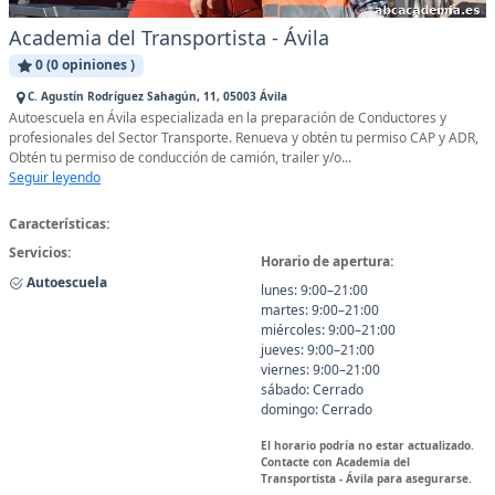
Academia del Transportista - Ávila
0 (0 opiniones )
C. Agustín Rodríguez Sahagún, 11, 05003 Ávila
Autoescuela en Ávila especializada en la preparación de Conductores y
profesionales del Sector Transporte. Renueva y obtén tu permiso CAP y ADR,
Obtén tu permiso de conducción de camión, trailer y/o...
Seguir leyendo
Características:
Servicios:
Horario de apertura:
Autoescuela
lunes: 9:00–21:00
martes: 9:00–21:00
miércoles: 9:00–21:00
jueves: 9:00–21:00
viernes: 9:00–21:00
sábado: Cerrado
domingo: Cerrado
El horario podría no estar actualizado.
Contacte con Academia del
Transportista - Ávila para asegurarse.