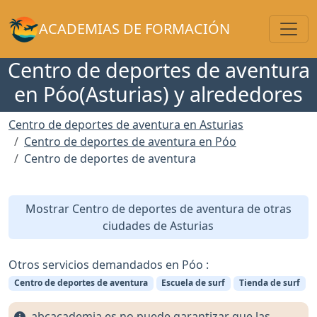
Toggl
ACADEMIAS DE FORMACIÓN
Centro de deportes de aventura
en Póo(Asturias) y alrededores
Centro de deportes de aventura en Asturias
Centro de deportes de aventura en Póo
Centro de deportes de aventura
Mostrar Centro de deportes de aventura de otras
ciudades de Asturias
Otros servicios demandados en Póo :
Centro de deportes de aventura
Escuela de surf
Tienda de surf
abcacademia.es no puede garantizar que las