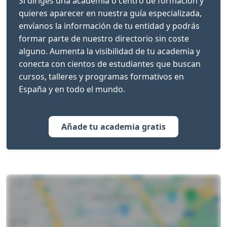
Si diriges una academia o centro de formación y
quieres aparecer en nuestra guía especializada,
envíanos la información de tu entidad y podrás
formar parte de nuestro directorio sin coste
alguno. Aumenta la visibilidad de tu academia y
conecta con cientos de estudiantes que buscan
cursos, talleres y programas formativos en
España y en todo el mundo.
Añade tu academia gratis