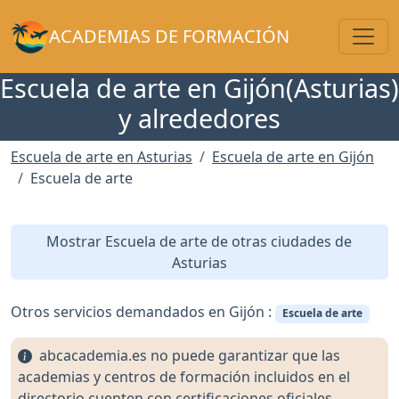
Toggl
ACADEMIAS DE FORMACIÓN
Escuela de arte en Gijón(Asturias)
y alrededores
Escuela de arte en Asturias
Escuela de arte en Gijón
Escuela de arte
Mostrar Escuela de arte de otras ciudades de
Asturias
Otros servicios demandados en Gijón :
Escuela de arte
abcacademia.es no puede garantizar que las
academias y centros de formación incluidos en el
directorio cuenten con certificaciones oficiales,