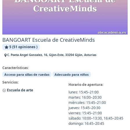
BANGOART Escuela de CreativeMinds
5 (51 opiniones )
C. Poeta Angel Gonzalez, 16, Gijon-Este, 33204 Gijón, Asturias
Características:
Acceso para sillas de ruedas
Adecuado para niños
Servicios:
Horario de apertura:
Escuela de arte
lunes: 15:45–21:00
martes: 16:00–20:30
miércoles: 15:45–21:00
jueves: 15:45–20:30
viernes: 15:45–21:00
sábado: 10:00–13:30, 16:45–20:45
domingo: 16:45–20:45