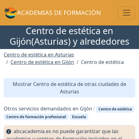
Toggl
ACADEMIAS DE FORMACIÓN
Centro de estética en
Gijón(Asturias) y alrededores
Centro de estética en Asturias
Centro de estética en Gijón
Centro de estética
Mostrar Centro de estética de otras ciudades de
Asturias
Otros servicios demandados en Gijón :
Centro de estética
Centro de formación profesional
Escuela
abcacademia.es no puede garantizar que las
academias y centros de formación incluidos en el