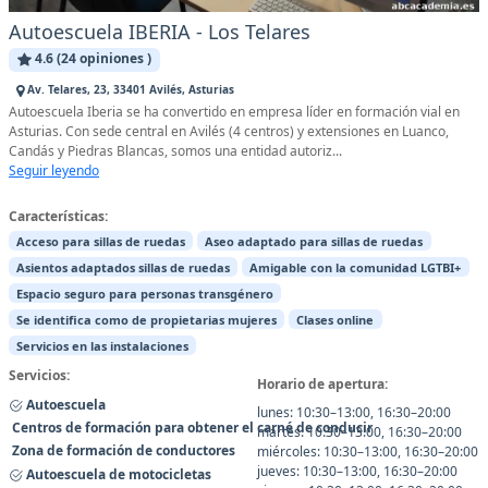
Autoescuela IBERIA - Los Telares
4.6 (24 opiniones )
Av. Telares, 23, 33401 Avilés, Asturias
Autoescuela Iberia se ha convertido en empresa líder en formación vial en
Asturias. Con sede central en Avilés (4 centros) y extensiones en Luanco,
Candás y Piedras Blancas, somos una entidad autoriz...
Seguir leyendo
Características:
Acceso para sillas de ruedas
Aseo adaptado para sillas de ruedas
Asientos adaptados sillas de ruedas
Amigable con la comunidad LGTBI+
Espacio seguro para personas transgénero
Se identifica como de propietarias mujeres
Clases online
Servicios en las instalaciones
Servicios:
Horario de apertura:
Autoescuela
lunes: 10:30–13:00, 16:30–20:00
Centros de formación para obtener el carné de conducir
martes: 10:30–13:00, 16:30–20:00
Zona de formación de conductores
miércoles: 10:30–13:00, 16:30–20:00
jueves: 10:30–13:00, 16:30–20:00
Autoescuela de motocicletas