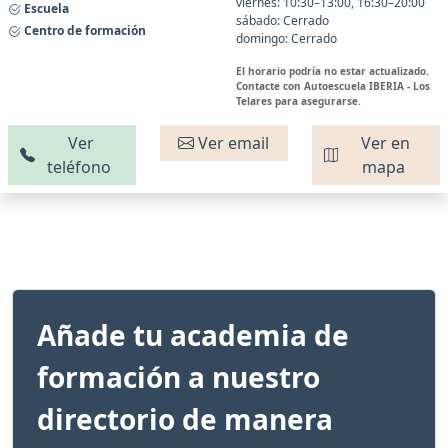
viernes: 10:30–13:00, 16:30–20:00
Escuela
sábado: Cerrado
Centro de formación
domingo: Cerrado
El horario podría no estar actualizado.
Contacte con Autoescuela IBERIA - Los
Telares para asegurarse.
Ver
Ver email
Ver en
teléfono
mapa
Añade tu academia de
formación a nuestro
directorio de manera