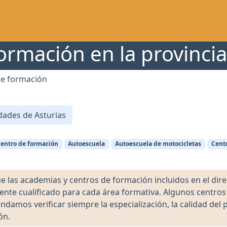
ormación en la provincia
de formación
dades de Asturias
entro de formación
Autoescuela
Autoescuela de motocicletas
Centr
as academias y centros de formación incluidos en el direct
ente cualificado para cada área formativa. Algunos centro
damos verificar siempre la especialización, la calidad del 
ón.