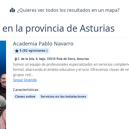
¿Quieres ver todos los resultados en un mapa?
en la provincia de Asturias
Academia Pablo Navarro
5 (92 opiniones )
C. de la Isla, 4, bajo, 33510 Pola de Siero, Asturias
Somos un equipo de profesionales especializados en servicios compleme
formal, abarcando el ámbito educativo y el ocio. Ofrecemos clases de ref
grupos red...
Seguir leyendo
Características:
Clases online
Servicios en las instalaciones