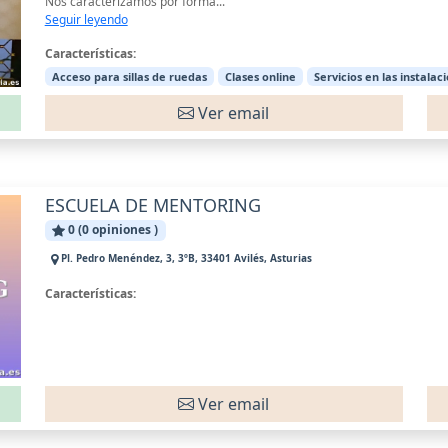
Nos caracterizamos por forma...
Seguir leyendo
Características:
Acceso para sillas de ruedas
Clases online
Servicios en las instalac
Ver email
ESCUELA DE MENTORING
0 (0 opiniones )
Pl. Pedro Menéndez, 3, 3ºB, 33401 Avilés, Asturias
Características:
Ver email