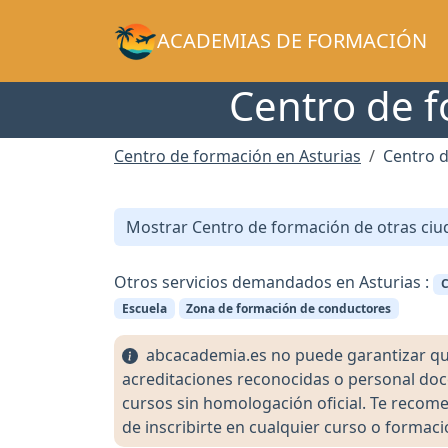
ACADEMIAS DE FORMACIÓN
Centro de f
Centro de formación en Asturias
Centro 
Mostrar Centro de formación de otras ciu
Otros servicios demandados en Asturias :
C
Escuela
Zona de formación de conductores
abcacademia.es no puede garantizar que l
acreditaciones reconocidas o personal doc
cursos sin homologación oficial. Te recomen
de inscribirte en cualquier curso o formaci