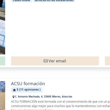
Clases online
Servicios en las instalaciones
Ver email
ACSU formación
5 (11 opiniones )
C. Antonio Machado, 4, 33600 Mieres, Asturias
ACSU FORMACIÓN está formada con el convencimiento de que con un po
construiremos algo mejor para muchos que lo mantendremos con esfuerzo