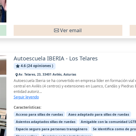
Ver email
Autoescuela IBERIA - Los Telares
4.6 (24 opiniones )
Av. Telares, 23, 33401 Avilés, Asturias
Autoescuela Iberia se ha convertido en empresa líder en formación vial 
central en Avilés (4 centros) y extensiones en Luanco, Candás y Piedras
entidad autoriz...
Seguir leyendo
Características:
Acceso para sillas de ruedas
Aseo adaptado para sillas de ruedas
Asientos adaptados sillas de ruedas
Amigable con la comunidad LGTB
Espacio seguro para personas transgénero
Se identifica como de pr