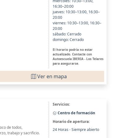
miércoles: 10:30–13:00,
16:30–20:00
jueves: 10:30–13:00, 16:30–
20:00
viernes: 10:30–13:00, 16:30–
20:00
sábado: Cerrado
domingo: Cerrado
El horario podría no estar
actualizado. Contacte con
Autoescuela IBERIA - Los Telares
para asegurarse.
Ver en mapa
Servicios:
Centro de formación
Horario de apertura:
co de todos,
24 Horas - Siempre abierto
, trabajo y sacrificio.