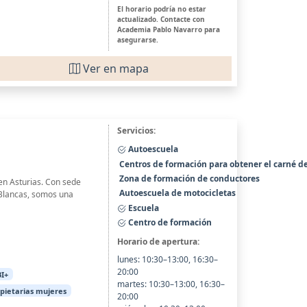
El horario podría no estar
actualizado. Contacte con
Academia Pablo Navarro para
asegurarse.
Ver en mapa
Servicios:
Autoescuela
Centros de formación para obtener el carné d
Zona de formación de conductores
en Asturias. Con sede
Autoescuela de motocicletas
 Blancas, somos una
Escuela
Centro de formación
Horario de apertura:
lunes: 10:30–13:00, 16:30–
20:00
I+
martes: 10:30–13:00, 16:30–
opietarias mujeres
20:00