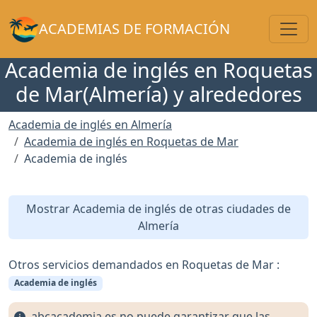
Toggl
ACADEMIAS DE FORMACIÓN
Academia de inglés en Roquetas
de Mar(Almería) y alrededores
Academia de inglés en Almería
Academia de inglés en Roquetas de Mar
Academia de inglés
Mostrar Academia de inglés de otras ciudades de
Almería
Otros servicios demandados en Roquetas de Mar :
Academia de inglés
abcacademia.es no puede garantizar que las