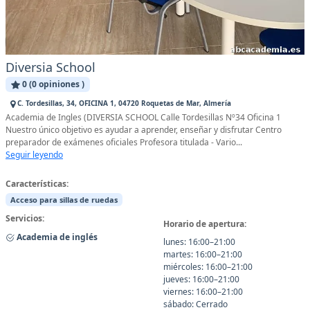
Diversia School
0 (0 opiniones )
C. Tordesillas, 34, OFICINA 1, 04720 Roquetas de Mar, Almería
Academia de Ingles (DIVERSIA SCHOOL Calle Tordesillas Nº34 Oficina 1
Nuestro único objetivo es ayudar a aprender, enseñar y disfrutar Centro
preparador de exámenes oficiales Profesora titulada - Vario...
Seguir leyendo
Características:
Acceso para sillas de ruedas
Servicios:
Horario de apertura:
Academia de inglés
lunes: 16:00–21:00
martes: 16:00–21:00
miércoles: 16:00–21:00
jueves: 16:00–21:00
viernes: 16:00–21:00
sábado: Cerrado