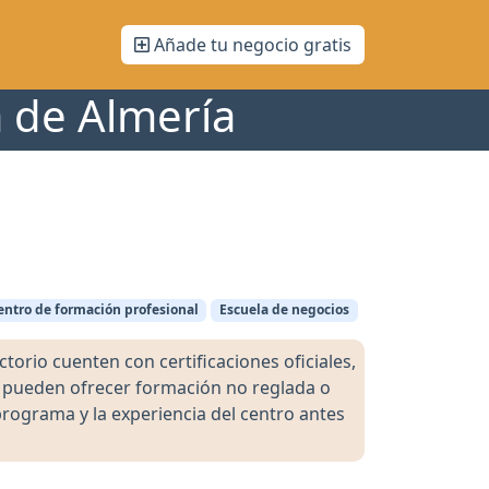
Añade tu negocio gratis
a de Almería
entro de formación profesional
Escuela de negocios
orio cuenten con certificaciones oficiales,
s pueden ofrecer formación no reglada o
programa y la experiencia del centro antes