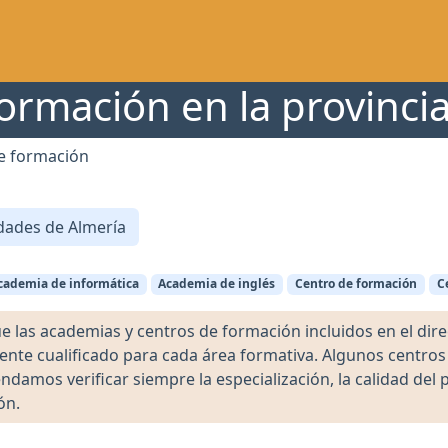
ormación en la provinci
e formación
dades de Almería
cademia de informática
Academia de inglés
Centro de formación
C
as academias y centros de formación incluidos en el direct
ente cualificado para cada área formativa. Algunos centro
damos verificar siempre la especialización, la calidad del 
ón.