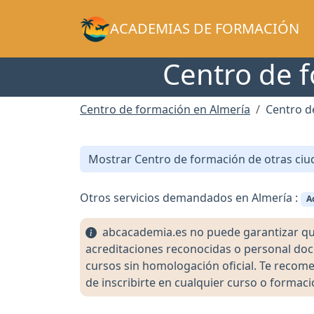
ACADEMIAS DE FORMACIÓN
Centro de f
Centro de formación en Almería
Centro d
Mostrar Centro de formación de otras ciu
Otros servicios demandados en Almería :
A
abcacademia.es no puede garantizar que l
acreditaciones reconocidas o personal doc
cursos sin homologación oficial. Te recomen
de inscribirte en cualquier curso o formaci