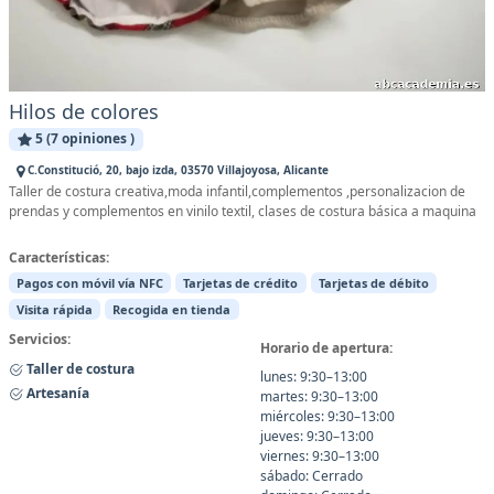
Hilos de colores
5 (7 opiniones )
C.Constitució, 20, bajo izda, 03570 Villajoyosa, Alicante
Taller de costura creativa,moda infantil,complementos ,personalizacion de
prendas y complementos en vinilo textil, clases de costura básica a maquina
Características:
Pagos con móvil vía NFC
Tarjetas de crédito
Tarjetas de débito
Visita rápida
Recogida en tienda
Servicios:
Horario de apertura:
Taller de costura
lunes: 9:30–13:00
Artesanía
martes: 9:30–13:00
miércoles: 9:30–13:00
jueves: 9:30–13:00
viernes: 9:30–13:00
sábado: Cerrado