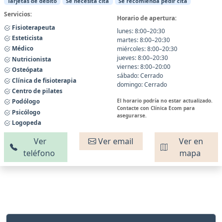
Tarjetas de débito
Se necesita cita
Se recomienda pedir cita
Servicios:
Horario de apertura:
Fisioterapeuta
lunes: 8:00–20:30
Esteticista
martes: 8:00–20:30
Médico
miércoles: 8:00–20:30
jueves: 8:00–20:30
Nutricionista
viernes: 8:00–20:00
Osteópata
sábado: Cerrado
Clínica de fisioterapia
domingo: Cerrado
Centro de pilates
El horario podría no estar actualizado.
Podólogo
Contacte con Clínica Ecom para
Psicólogo
asegurarse.
Logopeda
Ver
Ver email
Ver en
teléfono
mapa