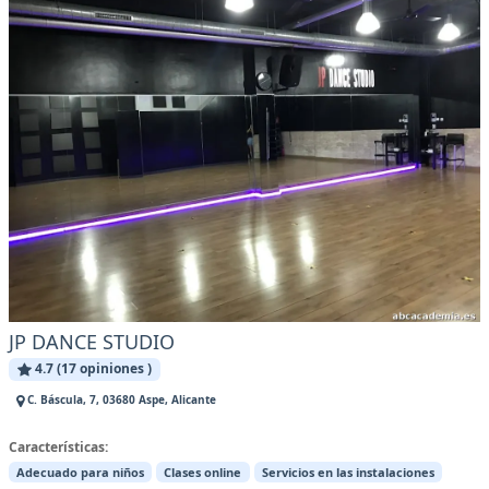
JP DANCE STUDIO
4.7 (17 opiniones )
C. Báscula, 7, 03680 Aspe, Alicante
Características:
Adecuado para niños
Clases online
Servicios en las instalaciones