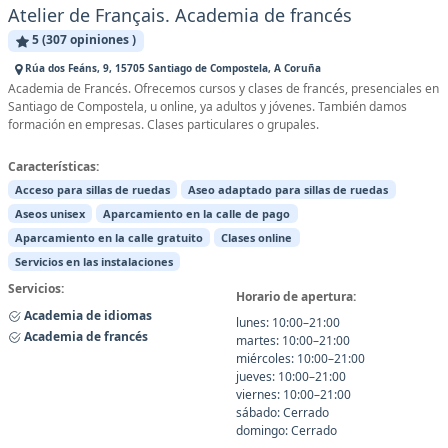
Atelier de Français. Academia de francés
5 (307 opiniones )
Rúa dos Feáns, 9, 15705 Santiago de Compostela, A Coruña
Academia de Francés. Ofrecemos cursos y clases de francés, presenciales en
Santiago de Compostela, u online, ya adultos y jóvenes. También damos
formación en empresas. Clases particulares o grupales.
Características:
Acceso para sillas de ruedas
Aseo adaptado para sillas de ruedas
Aseos unisex
Aparcamiento en la calle de pago
Aparcamiento en la calle gratuito
Clases online
Servicios en las instalaciones
Servicios:
Horario de apertura:
Academia de idiomas
lunes: 10:00–21:00
Academia de francés
martes: 10:00–21:00
miércoles: 10:00–21:00
jueves: 10:00–21:00
viernes: 10:00–21:00
sábado: Cerrado
domingo: Cerrado