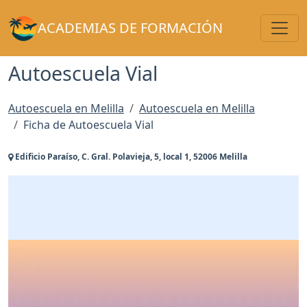
Toggl
ACADEMIAS DE FORMACIÓN
Autoescuela Vial
Autoescuela en Melilla
Autoescuela en Melilla
Ficha de Autoescuela Vial
Edificio Paraíso, C. Gral. Polavieja, 5, local 1, 52006 Melilla