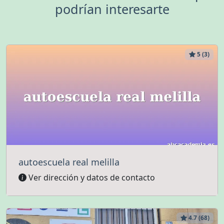
podrían interesarte
5 (3)
autoescuela real melilla
Ver dirección y datos de contacto
4.7 (68)