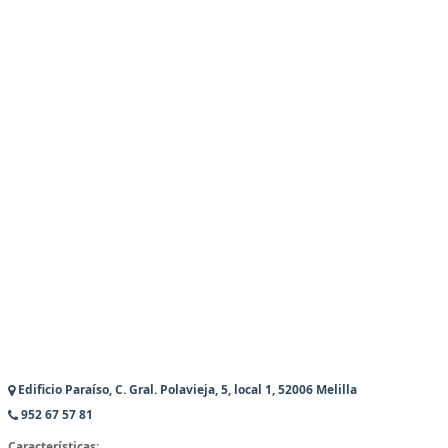
Edificio Paraíso, C. Gral. Polavieja, 5, local 1, 52006 Melilla
952 67 57 81
Características: