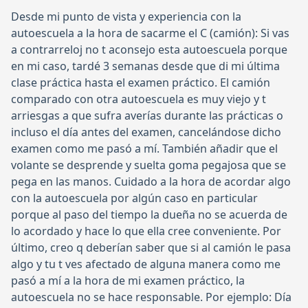
Desde mi punto de vista y experiencia con la
autoescuela a la hora de sacarme el C (camión): Si vas
a contrarreloj no t aconsejo esta autoescuela porque
en mi caso, tardé 3 semanas desde que di mi última
clase práctica hasta el examen práctico. El camión
comparado con otra autoescuela es muy viejo y t
arriesgas a que sufra averías durante las prácticas o
incluso el día antes del examen, cancelándose dicho
examen como me pasó a mí. También añadir que el
volante se desprende y suelta goma pegajosa que se
pega en las manos. Cuidado a la hora de acordar algo
con la autoescuela por algún caso en particular
porque al paso del tiempo la dueña no se acuerda de
lo acordado y hace lo que ella cree conveniente. Por
último, creo q deberían saber que si al camión le pasa
algo y tu t ves afectado de alguna manera como me
pasó a mí a la hora de mi examen práctico, la
autoescuela no se hace responsable. Por ejemplo: Día