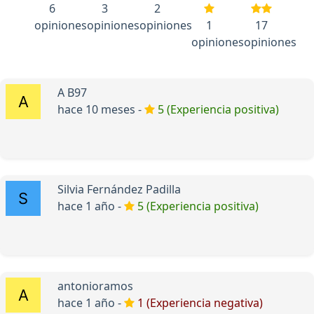
6
3
2
opiniones
opiniones
opiniones
1
17
opiniones
opiniones
A B97
hace 10 meses -
5 (Experiencia positiva)
Silvia Fernández Padilla
hace 1 año -
5 (Experiencia positiva)
antonioramos
hace 1 año -
1 (Experiencia negativa)