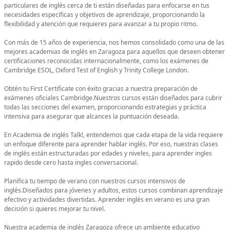
particulares de inglés cerca de ti están diseñadas para enfocarse en tus
necesidades específicas y objetivos de aprendizaje, proporcionando la
flexibilidad y atención que requieres para avanzar a tu propio ritmo.
Con más de 15 años de experiencia, nos hemos consolidado como una de las
mejores academias de inglés en Zaragoza para aquellos que deseen obtener
certificaciones reconocidas internacionalmente, como los exámenes de
Cambridge ESOL, Oxford Test of English y Trinity College London.
Obtén tu First Certificate con éxito gracias a nuestra preparación de
exámenes oficiales Cambridge.Nuestros cursos están diseñados para cubrir
todas las secciones del examen, proporcionando estrategias y práctica
intensiva para asegurar que alcances la puntuación deseada.
En Academia de inglés Talk!, entendemos que cada etapa de la vida requiere
un enfoque diferente para aprender hablar inglés. Por eso, nuestras clases
de inglés están estructuradas por edades y niveles, para aprender ingles
rapido desde cero hasta ingles conversacional.
Planifica tu tiempo de verano con nuestros cursos intensivos de
inglés.Diseñados para jóvenes y adultos, estos cursos combinan aprendizaje
efectivo y actividades divertidas. Aprender inglés en verano es una gran
decisión si quieres mejorar tu nivel.
Nuestra academia de inglés Zaragoza ofrece un ambiente educativo