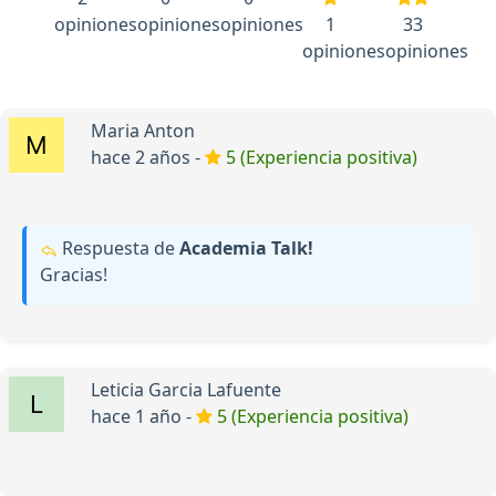
opiniones
opiniones
opiniones
1
33
opiniones
opiniones
Maria Anton
hace 2 años -
5 (Experiencia positiva)
Respuesta de
Academia Talk!
Gracias!
Leticia Garcia Lafuente
hace 1 año -
5 (Experiencia positiva)