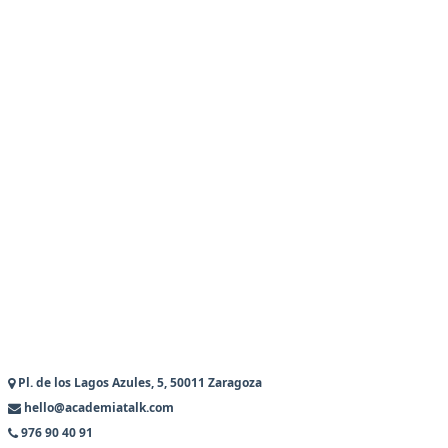
Pl. de los Lagos Azules, 5, 50011 Zaragoza
hello@academiatalk.com
976 90 40 91