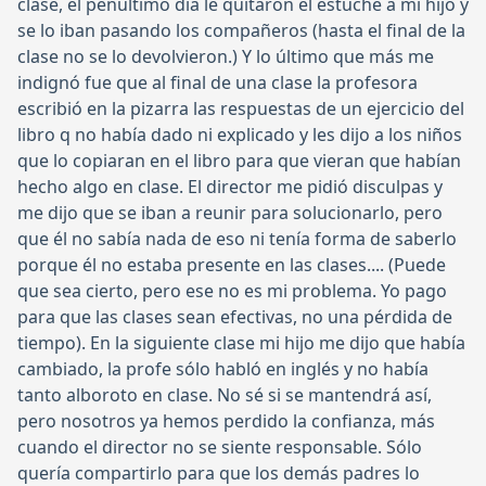
clase, el penúltimo día le quitaron el estuche a mi hijo y
se lo iban pasando los compañeros (hasta el final de la
clase no se lo devolvieron.) Y lo último que más me
indignó fue que al final de una clase la profesora
escribió en la pizarra las respuestas de un ejercicio del
libro q no había dado ni explicado y les dijo a los niños
que lo copiaran en el libro para que vieran que habían
hecho algo en clase. El director me pidió disculpas y
me dijo que se iban a reunir para solucionarlo, pero
que él no sabía nada de eso ni tenía forma de saberlo
porque él no estaba presente en las clases.... (Puede
que sea cierto, pero ese no es mi problema. Yo pago
para que las clases sean efectivas, no una pérdida de
tiempo). En la siguiente clase mi hijo me dijo que había
cambiado, la profe sólo habló en inglés y no había
tanto alboroto en clase. No sé si se mantendrá así,
pero nosotros ya hemos perdido la confianza, más
cuando el director no se siente responsable. Sólo
quería compartirlo para que los demás padres lo