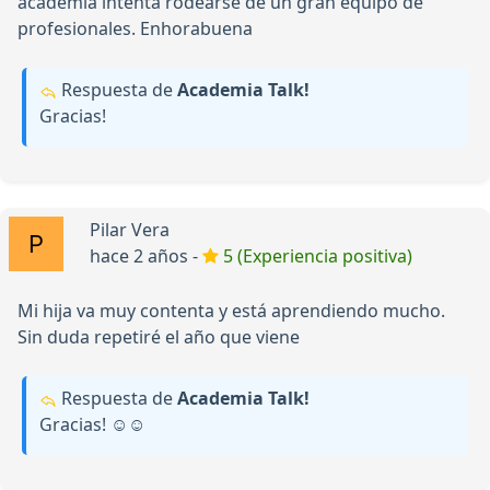
academia intenta rodearse de un gran equipo de
profesionales. Enhorabuena
Respuesta de
Academia Talk!
Gracias!
Pilar Vera
hace 2 años -
5 (Experiencia positiva)
Mi hija va muy contenta y está aprendiendo mucho.
Sin duda repetiré el año que viene
Respuesta de
Academia Talk!
Gracias! ☺️☺️