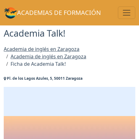
Toggl
ACADEMIAS DE FORMACIÓN
Academia Talk!
Academia de inglés en Zaragoza
Academia de inglés en Zaragoza
Ficha de Academia Talk!
Pl. de los Lagos Azules, 5, 50011 Zaragoza