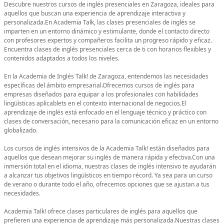
Descubre nuestros cursos de inglés presenciales en Zaragoza, ideales para
aquellos que buscan una experiencia de aprendizaje interactiva y
personalizada.En Academia Talk, las clases presenciales de inglés se
imparten en un entorno dinámico y estimulante, donde el contacto directo
con profesores expertos y compañeros facilita un progreso rápido y eficaz.
Encuentra clases de inglés presenciales cerca de ti con horarios flexibles y
contenidos adaptados a todos los niveles.
En la Academia de Inglés Talk! de Zaragoza, entendemos las necesidades
específicas del ámbito empresarial.Ofrecemos cursos de inglés para
empresas diseñados para equipar a los profesionales con habilidades
lingüísticas aplicablets en el contexto internacional de negocios.El
aprendizaje de inglés está enfocado en el lenguaje técnico y práctico con
clases de conversación, necesario para la comunicación eficaz en un entorno
globalizado.
Los cursos de inglés intensivos de la Academia Talk! están diseñados para
aquellos que desean mejorar su inglés de manera rápida y efectiva.Con una
inmersión total en el idioma, nuestras clases de inglés intensivo te ayudarán
a alcanzar tus objetivos lingüísticos en tiempo récord. Ya sea para un curso
de verano o durante todo el año, ofrecemos opciones que se ajustan a tus
necesidades.
Academia Talk! ofrece clases particulares de inglés para aquellos que
prefieren una experiencia de aprendizaje más personalizada.Nuestras clases