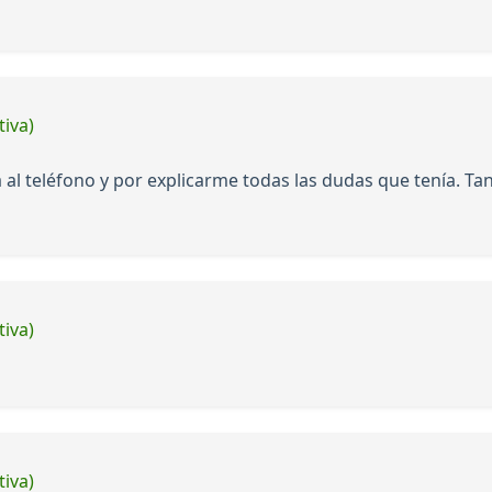
tiva)
ia al teléfono y por explicarme todas las dudas que tenía. 
tiva)
tiva)