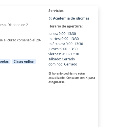
Servicios:
Academia de idiomas
urso. Dispone de 2
Horario de apertura:
lunes: 9:00–13:30
martes: 9:00–13:30
ue el curso comenzó el 29-
miércoles: 9:00–13:30
jueves: 9:00–13:30
viernes: 9:00–13:30
sábado: Cerrado
ruedas
Clases online
domingo: Cerrado
El horario podría no estar
actualizado. Contacte con X para
asegurarse.