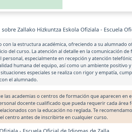
obre Zallako Hizkuntza Eskola Ofiziala - Escuela Ofi
con la estructura académica, ofreciendo a su alumnado of
nicio del curso. La atención al detalle en la comunicación de
el personal, especialmente en recepción y atención telefóni
 calidad humana del equipo, así como un ambiente positivo 
 situaciones especiales se realiza con rigor y empatía, cum
 con el alumnado.
las academias o centros de formación que aparecen en el 
 personal docente cualificado que pueda requerir cada área 
lacionados con la educación no reglada. Te recomendamos ve
el centro antes de inscribirte en cualquier curso.
fiziala - Escuela Oficial de Idiomas de Zalla