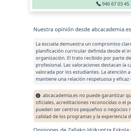
946 67 03 45
Nuestra opinión desde abcacademia.es s
La escuela demuestra un compromiso claro 
planificación curricular definida desde el i
organización. El trato recibido por parte d
profesional. Las valoraciones destacan la
valorada por los estudiantes. La atención a
mantiene una relación respetuosa y eficaz
abcacademia.es no puede garantizar que 
oficiales, acreditaciones reconocidas o el
pueden ser centros pequeños o negocios re
calidad de los programas y la experiencia d
Opiniones de Zallako Hizkuntza Eskola O