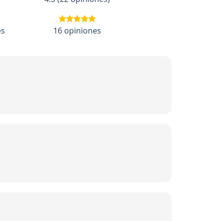
es
16 opiniones