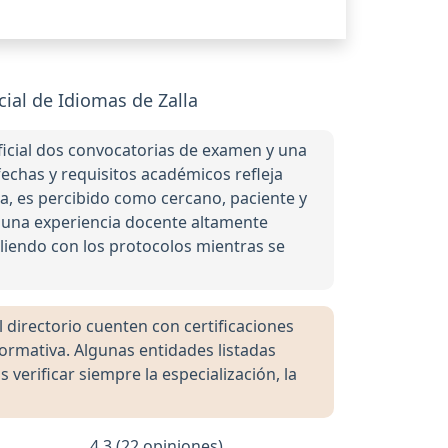
cial de Idiomas de Zalla
icial dos convocatorias de examen y una
 fechas y requisitos académicos refleja
ca, es percibido como cercano, paciente y
y una experiencia docente altamente
pliendo con los protocolos mientras se
directorio cuenten con certificaciones
formativa. Algunas entidades listadas
rificar siempre la especialización, la
4.3 (22 opiniones)