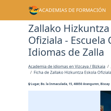
ACADEMIAS DE FORMACIÓN
Zallako Hizkuntza
Ofiziala - Escuela 
Idiomas de Zalla
Academia de idiomas en Vizcaya / Bizkaia
Ficha de Zallako Hizkuntza Eskola Ofiziala
Lugar, Bo. la Inmaculada, 15, 48850 Aranguren, Biscay