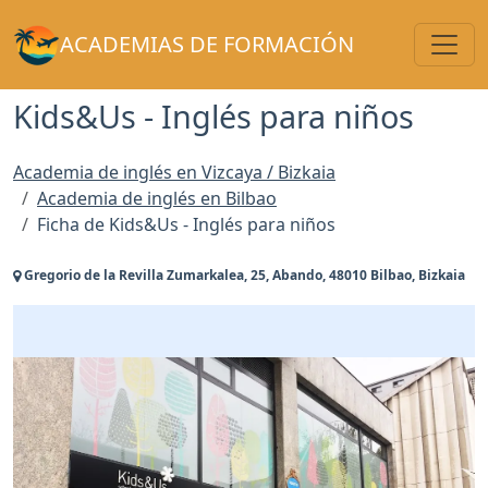
Toggl
ACADEMIAS DE FORMACIÓN
Kids&Us - Inglés para niños
Academia de inglés en Vizcaya / Bizkaia
Academia de inglés en Bilbao
Ficha de Kids&Us - Inglés para niños
Gregorio de la Revilla Zumarkalea, 25, Abando, 48010 Bilbao, Bizkaia