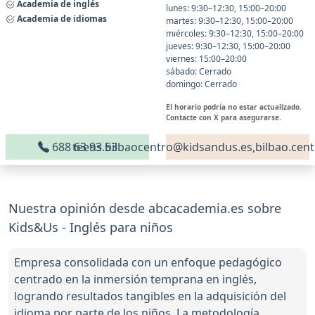
Academia de inglés
lunes: 9:30–12:30, 15:00–20:00
Academia de idiomas
martes: 9:30–12:30, 15:00–20:00
miércoles: 9:30–12:30, 15:00–20:00
jueves: 9:30–12:30, 15:00–20:00
viernes: 15:00–20:00
sábado: Cerrado
domingo: Cerrado
El horario podría no estar actualizado.
Contacte con X para asegurarse.
688 63 93 53
teens.bilbaocentro@kidsandus.es,bilbao.cen
Nuestra opinión desde abcacademia.es sobre
Kids&Us - Inglés para niños
Empresa consolidada con un enfoque pedagógico
centrado en la inmersión temprana en inglés,
logrando resultados tangibles en la adquisición del
idioma por parte de los niños. La metodología,