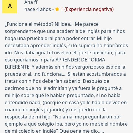
Ana ff
hace 4 años -
1 (Experiencia negativa)
¿Funciona el método? Ni idea... Me parece
sorprendente que una academia de inglés para niños
haga una prueba oral para poder entrar. Mi hijo
necesitaba aprender inglés, si lo supiera no habríamos
ido. Nos daba igual el nivel en el que le pusieran, para
eso queríamos ir para APRENDER DE FORMA
DIFERENTE. Y además en niños vergonzosos eso de la
prueba oral...no funciona.... Si están acostumbrados a
tratar con niños deberían saberlo. Después de
decirnos que no le admitían y ya fuera le pregunté a
mi hijo sobre qué le habían preguntado, si no había
entendido nada, (porque en casa yo le hablo de vez en
cuando en inglés jugando) y me quedo con la
respuesta de mi hijo: "No ama, me preguntaron por
ejemplo a que colegio iba, pero yo no me sé el nombre
de mi colegio en inglés" Que pena me dio.....