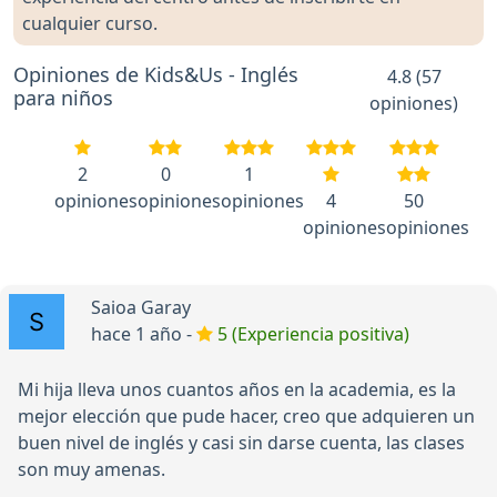
cualquier curso.
Opiniones de Kids&Us - Inglés
4.8 (57
para niños
opiniones)
2
0
1
opiniones
opiniones
opiniones
4
50
opiniones
opiniones
Saioa Garay
hace 1 año -
5 (Experiencia positiva)
Mi hija lleva unos cuantos años en la academia, es la
mejor elección que pude hacer, creo que adquieren un
buen nivel de inglés y casi sin darse cuenta, las clases
son muy amenas.