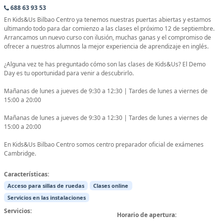
688 63 93 53
En Kids&Us Bilbao Centro ya tenemos nuestras puertas abiertas y estamos
ultimando todo para dar comienzo a las clases el próximo 12 de septiembre.
Arrancamos un nuevo curso con ilusión, muchas ganas y el compromiso de
ofrecer a nuestros alumnos la mejor experiencia de aprendizaje en inglés.
¿Alguna vez te has preguntado cómo son las clases de Kids&Us? El Demo
Day es tu oportunidad para venir a descubrirlo.
Mañanas de lunes a jueves de 9:30 a 12:30 | Tardes de lunes a viernes de
15:00 a 20:00
Mañanas de lunes a jueves de 9:30 a 12:30 | Tardes de lunes a viernes de
15:00 a 20:00
En Kids&Us Bilbao Centro somos centro preparador oficial de exámenes
Cambridge.
Características:
Acceso para sillas de ruedas
Clases online
Servicios en las instalaciones
Servicios:
Horario de apertura: