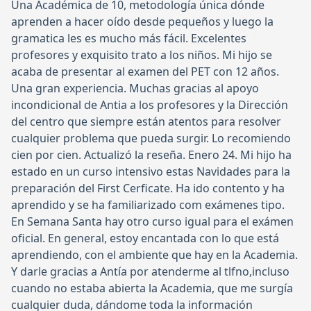
Una Académica de 10, metodología única dónde
aprenden a hacer oído desde pequeños y luego la
gramatica les es mucho más fácil. Excelentes
profesores y exquisito trato a los niños. Mi hijo se
acaba de presentar al examen del PET con 12 años.
Una gran experiencia. Muchas gracias al apoyo
incondicional de Antia a los profesores y la Dirección
del centro que siempre están atentos para resolver
cualquier problema que pueda surgir. Lo recomiendo
cien por cien. Actualizó la reseña. Enero 24. Mi hijo ha
estado en un curso intensivo estas Navidades para la
preparación del First Cerficate. Ha ido contento y ha
aprendido y se ha familiarizado com exámenes tipo.
En Semana Santa hay otro curso igual para el exámen
oficial. En general, estoy encantada con lo que está
aprendiendo, con el ambiente que hay en la Academia.
Y darle gracias a Antía por atenderme al tlfno,incluso
cuando no estaba abierta la Academia, que me surgía
cualquier duda, dándome toda la información