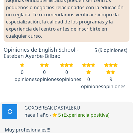
Algunas entidades listadas pueden ser centros
pequeños o negocios relacionados con la educación
no reglada. Te recomendamos verificar siempre la
especialización, la calidad de los programas y la
experiencia del centro antes de inscribirte en
cualquier curso.
Opiniones de English School -
5 (9 opiniones)
Esteban Ayerbe-Bilbao
0
0
0
opiniones
opiniones
opiniones
0
9
opiniones
opiniones
GOXOBREAK DASTALEKU
hace 1 año -
5 (Experiencia positiva)
Muy profesionales!!!