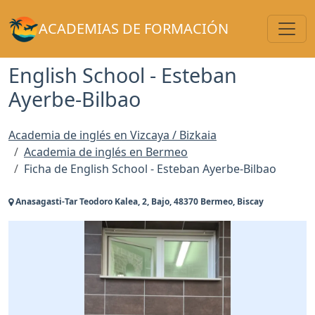
Toggl
ACADEMIAS DE FORMACIÓN
English School - Esteban
Ayerbe-Bilbao
Academia de inglés en Vizcaya / Bizkaia
Academia de inglés en Bermeo
Ficha de English School - Esteban Ayerbe-Bilbao
Anasagasti-Tar Teodoro Kalea, 2, Bajo, 48370 Bermeo, Biscay