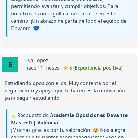
permitiendo avanzar y cumplir objetivos. Para
nosotros es un orgullo acompañarte en este
camino. ¡Un abrazo de parte de todo el equipo de
Davante! 💙
Eva López
hace 11 meses -
5 (Experiencia positiva)
Estudiando opos con ellos. Muy contenta por el
seguimiento y apoyo que te hacen. Es la motivación
para seguir estudiando
Respuesta de
Academia Oposiciones Davante
MasterD | València
¡Muchas gracias por tu valoración! 😊 Nos alegra
saber que te sientes acompañada y motivada en