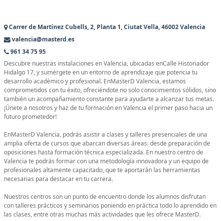
Carrer de Martínez Cubells, 2, Planta 1, Ciutat Vella, 46002 Valencia
valencia@masterd.es
961 34 75 95
Descubre nuestras instalaciones en Valencia, ubicadas enCalle Historiador
Hidalgo 17, y sumérgete en un entorno de aprendizaje que potencia tu
desarrollo académico y profesional. EnMasterD Valencia, estamos
comprometidos con tu éxito, ofreciéndote no solo conocimientos sólidos, sino
también un acompañamiento constante para ayudarte a alcanzar tus metas.
¡Únete a nosotros y haz de tu formación en Valencia el primer paso hacia un
futuro prometedor!
EnMasterD Valencia, podrás asistir a clases y talleres presenciales de una
amplia oferta de cursos que abarcan diversas áreas: desde preparación de
oposiciones hasta formación técnica especializada. En nuestro centro de
Valencia te podrás formar con una metodología innovadora y un equipo de
profesionales altamente capacitado, que te aportarán las herramientas
necesarias para destacar en tu carrera.
Nuestros centros son un punto de encuentro donde los alumnos disfrutan
con talleres prácticos y seminarios poniendo en práctica todo lo aprendido en
las clases, entre otras muchas más actividades que les ofrece MasterD.