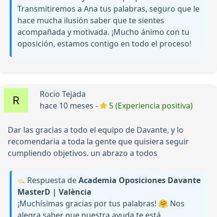
Transmitiremos a Ana tus palabras, seguro que le
hace mucha ilusión saber que te sientes
acompañada y motivada. ¡Mucho ánimo con tu
oposición, estamos contigo en todo el proceso!
Rocio Tejada
hace 10 meses -
5 (Experiencia positiva)
Dar las gracias a todo el equipo de Davante, y lo
recomendaria a toda la gente que quisiera seguir
cumpliendo objetivos. un abrazo a todos
Respuesta de
Academia Oposiciones Davante
MasterD | València
¡Muchísimas gracias por tus palabras! 🤗 Nos
alegra saber que nuestra ayuda te está