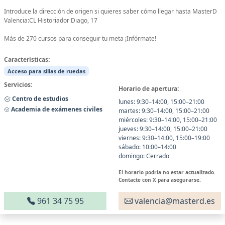
Introduce la dirección de origen si quieres saber cómo llegar hasta MasterD
Valencia:CL Historiador Diago, 17
Más de 270 cursos para conseguir tu meta ¡Infórmate!
Características:
Acceso para sillas de ruedas
Servicios:
Horario de apertura:
Centro de estudios
lunes: 9:30–14:00, 15:00–21:00
Academia de exámenes civiles
martes: 9:30–14:00, 15:00–21:00
miércoles: 9:30–14:00, 15:00–21:00
jueves: 9:30–14:00, 15:00–21:00
viernes: 9:30–14:00, 15:00–19:00
sábado: 10:00–14:00
domingo: Cerrado
El horario podría no estar actualizado.
Contacte con X para asegurarse.
961 34 75 95
valencia@masterd.es