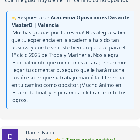
cual me guio muy bien en mi camino como opositor.
Respuesta de
Academia Oposiciones Davante
MasterD | València
¡Muchas gracias por tu reseña! Nos alegra saber
que tu experiencia en la academia ha sido tan
positiva y que te sentiste bien preparado para el
1º ciclo 2025 de Tropa y Marinería. Nos alegra
especialmente que menciones a Lara; le haremos
llegar tu comentario, seguro que le hará mucha
ilusión saber que su trabajo marcó la diferencia
en tu camino como opositor. ¡Mucho ánimo en
esta recta final, y esperamos celebrar pronto tus
logros!
Daniel Nadal