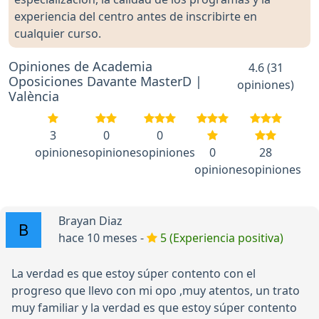
experiencia del centro antes de inscribirte en
cualquier curso.
Opiniones de Academia
4.6 (31
Oposiciones Davante MasterD |
opiniones)
València
3
0
0
opiniones
opiniones
opiniones
0
28
opiniones
opiniones
Brayan Diaz
hace 10 meses -
5 (Experiencia positiva)
La verdad es que estoy súper contento con el
progreso que llevo con mi opo ,muy atentos, un trato
muy familiar y la verdad es que estoy súper contento