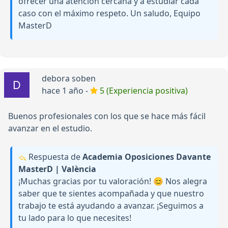
ofrecer una atención cercana y a estudiar cada
caso con el máximo respeto. Un saludo, Equipo
MasterD
debora soben
hace 1 año -
5 (Experiencia positiva)
Buenos profesionales con los que se hace más fácil
avanzar en el estudio.
Respuesta de
Academia Oposiciones Davante
MasterD | València
¡Muchas gracias por tu valoración! 😊 Nos alegra
saber que te sientes acompañada y que nuestro
trabajo te está ayudando a avanzar. ¡Seguimos a
tu lado para lo que necesites!